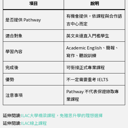
項目
說明
有機會提供，依課程與合作語
是否提供 Pathway
言中心而定
適合對象
英文未達直入門檻學生
Academic English、簡報、
學習內容
寫作、聽說訓練
完成後
可銜接正式專業課程
優勢
不一定需要重考 IELTS
Pathway 不代表保證錄取專
注意事項
業課程
延伸閱讀:
ILAC大學橋梁課程，免雅思升學的理想選擇
延伸閱讀:
ILAC線上課程