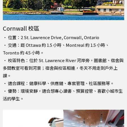
Cornwall 校區
• 位置：2 St. Lawrence Drive, Cornwall, Ontario
• 交通：距 Ottawa 約 1.5 小時、Montreal 約 1.5 小時、
Toronto 約 4.5 小時。
• 校區特色：位於 St. Lawrence River 河岸旁，圖書館、宿舍與
多間教室可看到河景；宿舍與校區相連，冬天不用走到戶外上
課。
• 適合課程：健康科學、供應鏈、專案管理、社區服務等。
• 優勢：環境安靜，適合想專心讀書、預算控管、喜歡小城市生
活的學生。