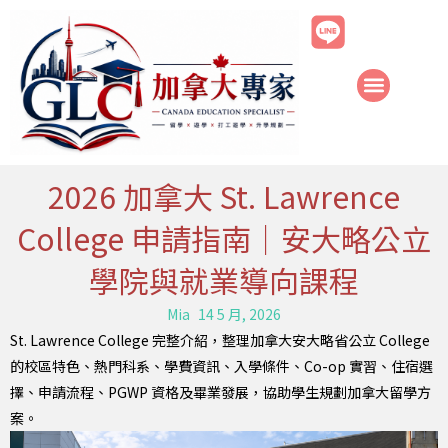
跳
至
主
要
內
容
2026 加拿大 St. Lawrence
College 申請指南｜安大略公立
學院與就業導向課程
Mia
14 5 月, 2026
St. Lawrence College 完整介紹，整理加拿大安大略省公立 College
的校區特色、熱門科系、學費資訊、入學條件、Co-op 實習、住宿選
擇、申請流程、PGWP 資格及畢業發展，協助學生規劃加拿大留學方
案。