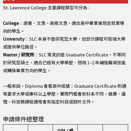
St. Lawrence College 主要課程類型可分為：
College
：證書、文憑、高級文憑，適合高中畢業後想走就業導
向的學生。
University
：SLC 本身不是研究型大學，但部分課程可銜接大學
或提供學位路徑。
Master / 研究所
：SLC 常見的是 Graduate Certificate，不等同
於研究型碩士，適合已經有大學學歷、想用 1–2 年補強職場技能
或轉換專業方向的學生。
一般來說，Diploma 會看高中成績；Graduate Certificate 則通
常要求大學或專科以上學歷。實際門檻會依科系不同，健康、護
理、科技類課程通常會有指定科目或額外文件。
申請條件總整理
GPA / 成