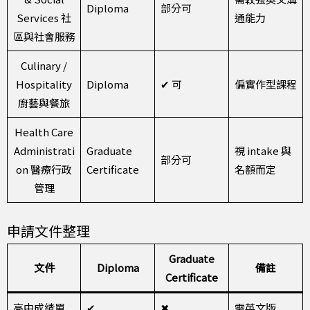
Diploma
部分可
Services 社
通能力
區與社會服務
Culinary /
Hospitality
Diploma
✔ 可
偏實作型課程
廚藝與餐旅
Health Care
Administrati
Graduate
視 intake 與
部分可
on 醫療行政
Certificate
名額而定
管理
申請文件整理
Graduate
文件
Diploma
備註
Certificate
高中成績單
✔
✖
需英文版