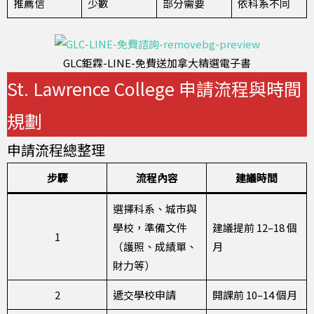
推薦信
少數
部分需要
依科系不同
GLC鉅霖-LINE-免費送加拿大精選電子書
St. Lawrence College 申請流程與時間
規劃
申請流程總整理
步驟
流程內容
建議時間
選擇科系、城市與
學校，準備文件
建議提前 12–18 個
1
（護照、成績單、
月
財力等）
2
遞交學校申請
開課前 10–14 個月