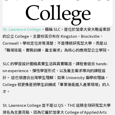
St. Lawrence College
，簡稱 SLC，是位於加拿大安大略省東部
的公立 College，主要校區分布在 Kingston、Brockville、
Cornwall。學校定位非常清楚：不是傳統研究型大學，而是以
「職場技能、實務訓練、雇主需求」為核心的應用型公立學院。
SLC 的學習設計圍繞真實生活與真實職涯，課程會結合 hands-
on experience、彈性學習形式，以及雇主需求導向的課程設
計。 這也很適合台灣學生理解：如果 University 偏學術理論，
College 就更像是把學生訓練成「畢業後能進入產業現場」的人
才。
St. Lawrence College 並不是以 QS、THE 這類全球研究型大學
排名為主要亮點，因為它屬於加拿大 College of Applied Arts