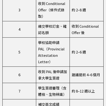
收到 Conditional
3
Offer（條件式錄
約 2–8 週
取）
繳交學校訂金、確
收到 Conditional
4
認名額
Offer 後
學校協助申請
PAL（Provincial
5
約 2–6 週
Attestation
Letter）
收到 PAL 後申請加
6
建議提前 4–6 個月
拿大學生簽證
學生簽證審理（含
7
約 8–12 週以上
體檢、生物辨識）
補交英文成績