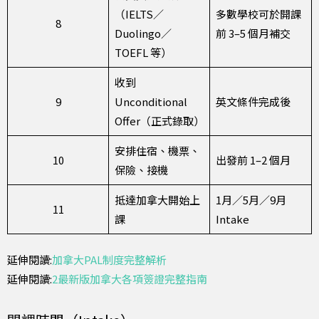
（IELTS／
多數學校可於開課
8
Duolingo／
前 3–5 個月補交
TOEFL 等）
收到
9
Unconditional
英文條件完成後
Offer（正式錄取）
安排住宿、機票、
10
出發前 1–2 個月
保險、接機
抵達加拿大開始上
1月／5月／9月
11
課
Intake
延伸閱讀:
加拿大PAL制度完整解析
延伸閱讀:
2最新版加拿大各項簽證完整指南