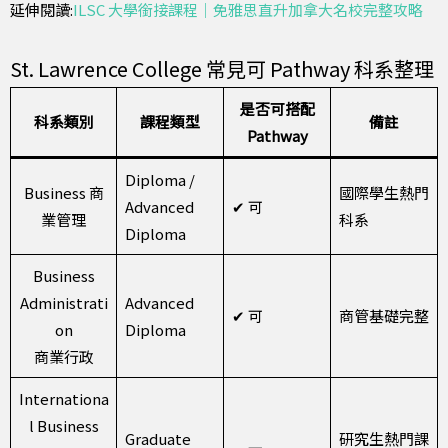
延伸閱讀:
ILSC 大學銜接課程｜免雅思直升加拿大名校完整攻略
St. Lawrence College 常見可 Pathway 科系整理
是否可搭配
科系類別
課程類型
備註
Pathway
Diploma /
Business 商
國際學生熱門
Advanced
✔ 可
業管理
科系
Diploma
Business
Administrati
Advanced
✔ 可
商管基礎完整
on
Diploma
商業行政
Internationa
l Business
Graduate
研究生熱門課