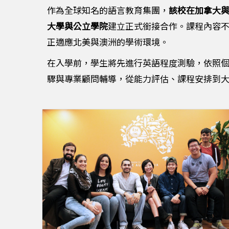
作為全球知名的語言教育集團，
該校在加拿大與
大學與公立學院
建立正式銜接合作。課程內容
正適應北美與澳洲的學術環境。
在入學前，學生將先進行英語程度測驗，依照
驟與專業顧問輔導，從能力評估、課程安排到