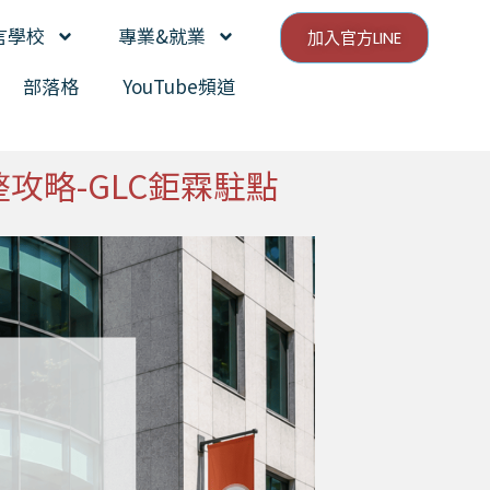
言學校
專業&就業
加入官方LINE
部落格
YouTube頻道
整攻略-GLC鉅霖駐點