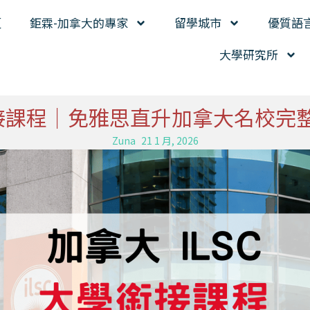
頁
鉅霖-加拿大的專家
留學城市
優質語
大學研究所
大學銜接課程｜免雅思直升加拿大名校完
Zuna
21 1 月, 2026