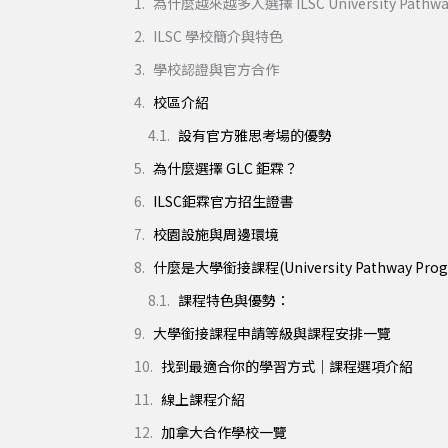
為什麼越來越多人選擇 ILSC University Pathw
ILSC 學校簡介與特色
學校認證與官方合作
校區介紹
設有官方雅思考場的優勢
為什麼選擇 GLC 鉅霖？
ILSC鉅霖官方招生證書
校園設施與周邊環境
什麼是大學銜接課程(University Pathway Pro
課程特色與優勢：
大學銜接課程申請等級與課程安排一覽
找到最適合你的學習方式｜課程選項介紹
線上課程介紹
加拿大合作學校一覽