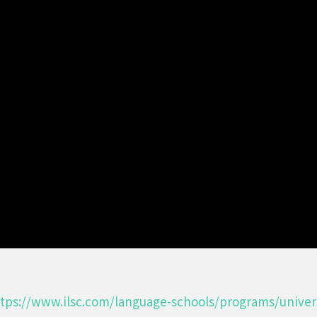
tps://www.ilsc.com/language-schools/programs/univer