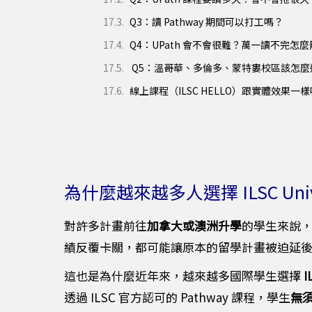
Q3：讀 Pathway 期間可以打工嗎？
Q4：UPath 會不會很難？萬一讀不完怎
Q5：溫哥華、多倫多、蒙特婁校區該怎麼
線上課程（ILSC HELLO）跟實體效果一
為什麼越來越多人選擇 ILSC Univer
對許多計畫前往
加拿大或澳洲升學
的學生來說
績反覆卡關，都可能讓原本的留學計畫被迫延
這也是為什麼近年來，越來越多國際學生選擇
I
透過 ILSC 官方認可的 Pathway 課程，學生
無須