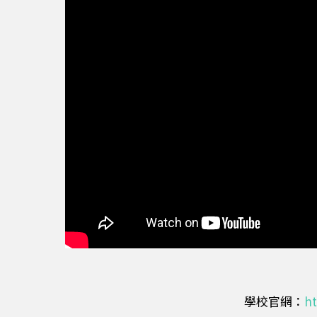
學校官網：
ht