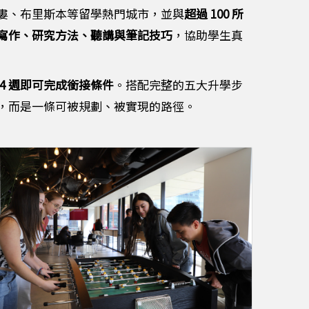
婁、布里斯本等留學熱門城市，並與
超過 100 所
寫作、研究方法、聽講與筆記技巧
，協助學生真
 4 週即可完成銜接條件
。搭配完整的五大升學步
，而是一條可被規劃、被實現的路徑。