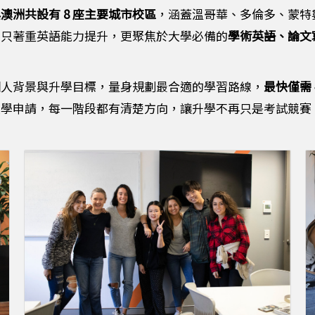
澳洲共設有 8 座主要城市校區
，涵蓋溫哥華、多倫多、蒙特
不只著重英語能力提升，更聚焦於大學必備的
學術英語、論文
個人背景與升學目標，量身規劃最合適的學習路線，
最快僅需
大學申請，每一階段都有清楚方向，讓升學不再只是考試競賽