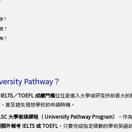
麼辦？
選？
樣嗎？
sity Pathway？
，
IELTS／TOEFL 成績門檻
往往是進入大學或研究所前最大的
後，甚至錯失理想學校的申請時機。
LSC 大學銜接課程（ University Pathway Program）
，作
額外報考 IELTS 或 TOEFL
，只要完成指定級數的學術英語