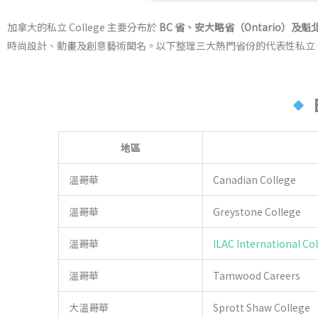
加拿大的私立 College 主要分布於
BC 省、安大略省（Ontario）及魁
時尚設計、動畫及創意藝術聞名。以下整理三大熱門省份的代表性私立 C
地區
溫哥華
Canadian College
溫哥華
Greystone College
溫哥華
ILAC International Col
溫哥華
Tamwood Careers
大溫哥華
Sprott Shaw College