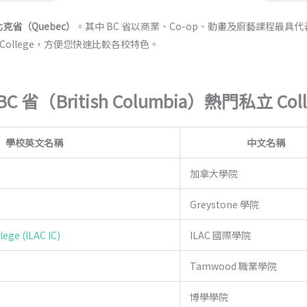
北克省（Quebec）
。其中 BC 省以商業、Co-op、動畫及廚藝課程最
ollege，方便您快速比較各校特色。
BC 省（British Columbia）熱門私立 Coll
學校英文名稱
中文名稱
加拿大學院
Greystone 學院
lege (ILAC IC)
ILAC 國際學院
Tamwood 職業學院
博學學院