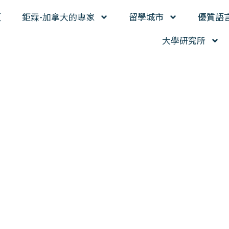
頁
鉅霖-加拿大的專家
留學城市
優質語
大學研究所