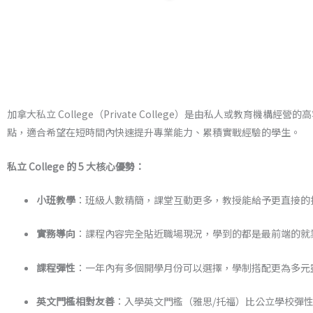
加拿大私立 College（Private College）是由私人或教
點，適合希望在短時間內快速提升專業能力、累積實戰經驗的學生。
私立 College 的 5 大核心優勢：
小班教學
：班級人數精簡，課堂互動更多，教授能給予更直接的
實務導向
：課程內容完全貼近職場現況，學到的都是最前端的就
課程彈性
：一年內有多個開學月份可以選擇，學制搭配更為多元
英文門檻相對友善
：入學英文門檻（雅思/托福）比公立學校彈性，