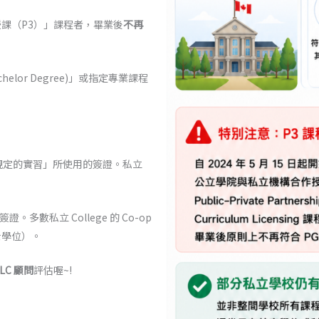
合作授課（P3）」課程者，畢業後
不再
lor Degree)」或指定專業課程
規定的實習」所使用的簽證。私立
。多數私立 College 的 Co-op
士學位）。
LC 顧問
評估喔~!