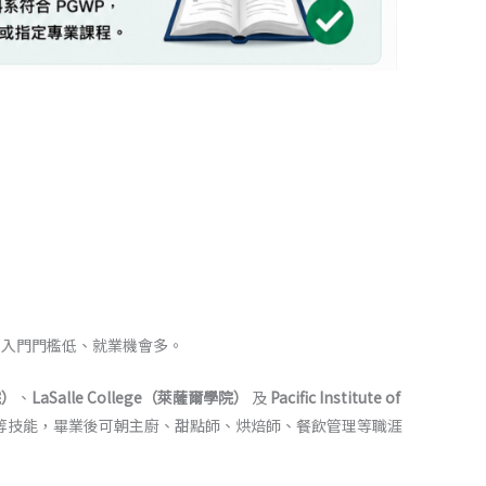
業，入門門檻低、就業機會多。
院）
、
LaSalle College（萊薩爾學院）
及
Pacific Institute of
等技能，畢業後可朝主廚、甜點師、烘焙師、餐飲管理等職涯