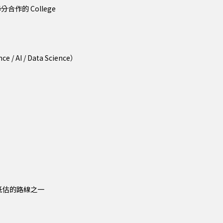
轉學分合作的 College
）
 AI / Data Science）
）
最被低估的路線之一