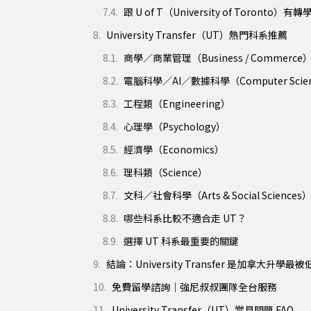
跟 U of T（University of Toronto）有
University Transfer（UT）熱門科系推薦
商學／商業管理（Business / Commerce
電腦科學／AI／數據科學（Computer Science /
工程類（Engineering）
心理學（Psychology）
經濟學（Economics）
理科類（Science）
文科／社會科學（Arts & Social Sciences
哪些科系比較不適合走 UT？
選擇 UT 科系最重要的關鍵
結論：University Transfer 是加拿大升學
免費留學諮詢｜強尼叔叔團隊全台服務
University Transfer（UT）常見問題 FAQ