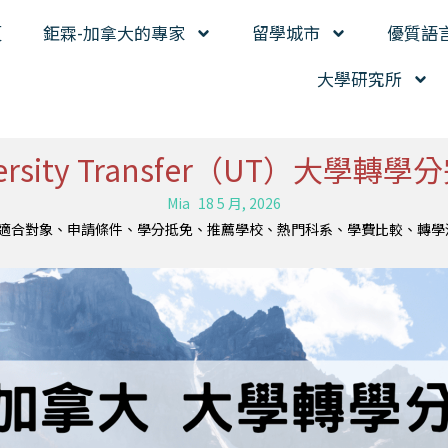
頁
鉅霖-加拿大的專家
留學城市
優質語
大學研究所
versity Transfer（UT）大學轉
Mia
18 5 月, 2026
fer 制度、適合對象、申請條件、學分抵免、推薦學校、熱門科系、學費比較、轉學