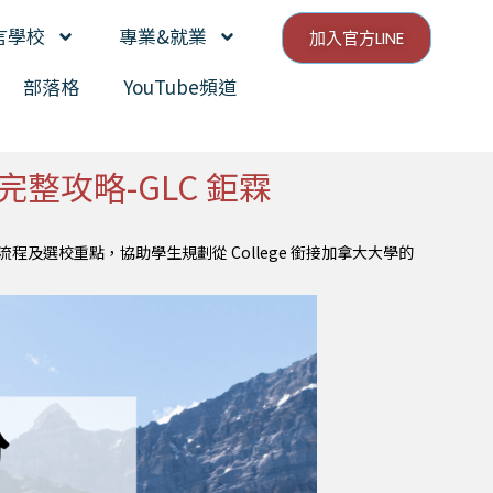
言學校
專業&就業
加入官方LINE
部落格
YouTube頻道
學分完整攻略-GLC 鉅霖
流程及選校重點，協助學生規劃從 College 銜接加拿大大學的