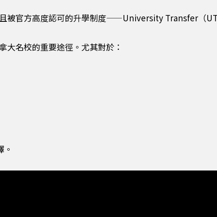
高度認可的升學制度——University Transfer（
拿大名校的重要途徑。尤其對於：
擇。