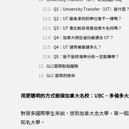
Q1：University Transfer（UT）是什麼
Q2：UT 最後拿到的學位會不一樣嗎？
Q3：UT 會比較容易進加拿大名校嗎？
Q4：加拿大哪些省份最適合 UT？
Q4：UT 通常需要讀多久？
Q5：是不是修滿學分就一定能轉學？
GLC鉅霖駐點服務
GLC 鉅霖的使命
用更聰明的方式銜接加拿大名校：UBC、多倫多大
對很多國際學生來說，想到加拿大念大學，第一個反應通常是直接申請 Un
知名大學。