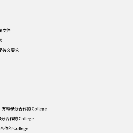
申請文件
求
學大學英文要求
mbia）有轉學分合作的 College
轉學分合作的 College
分合作的 College