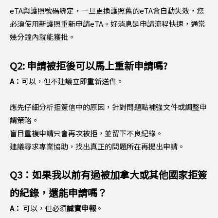
eTA與護照號碼綁定，一旦更換護照舊的eTA會自動失效，您
必須使用新護照重新申請eTA。好消息是申請流程快速，通常
幾分鐘內就能獲批。
Q2: 申請被拒後可以馬上重新申請嗎?
A：
可以，但不建議立即重新送件。
應先仔細分析拒簽信中的原因，針對問題點補強文件或調整申
請策略。
盲目重複申請只會再次被拒，並留下不良紀錄。
建議尋求專業協助，找出真正的問題所在再提出申請。
Q3：如果我以前有過被加拿大或其他國家拒簽
的紀錄，還能申請嗎？
A：
可以，但必須
誠實申報
。