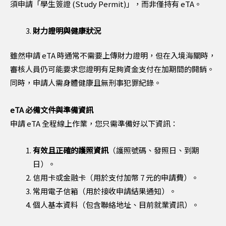
須申請「學生簽證 (Study Permit)」，而非僅持有 eTA。
財力證明與健康狀況
雖然申請 eTA 時通常不需要上傳財力證明，但在入境海關時，
審核人員仍可能要求您證明有足夠資金支付在加期間的開銷。
同時，申請人需身體健康且無刑事犯罪紀錄。
eTA 必備文件與準備資訊
申請 eTA 全程線上作業，您只需準備好以下資訊：
有效且正確的護照資訊
（護照號碼、發照日、到期
日）。
信用卡或金融卡（用於支付加幣 7 元的申請費）。
常用電子信箱（用於接收申請結果通知）。
個人基本資料（包含聯絡地址、目前就業資訊）。