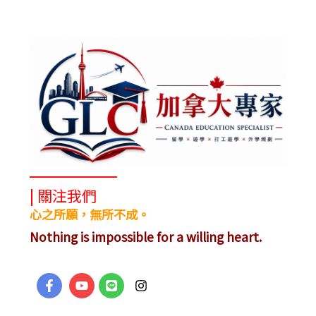
| 關注我們
心之所願，無所不成。
Nothing is impossible for a willing heart.