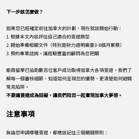
下一步該怎麼做？
如果您已經確定前往加拿大的計劃，現在就該開始行動：
1. 根據本文內容評估自己適合的簽證類型
2. 開始準備相關文件（特別是財力證明需要3-6個月累積）
3. 預約專業諮詢，讓經驗豐富的顧問為您把關
鉅霖留學已協助數百位客戶成功取得加拿大各項簽證，我們了
解每一個審核細節、知道如何呈現您的優勢、更清楚如何避開
常見陷阱。
不要讓簽證成為阻礙，讓我們陪您一起實現加拿大夢想。
注意事項
無論您申請哪種簽證，都應該記住三個關鍵原則：