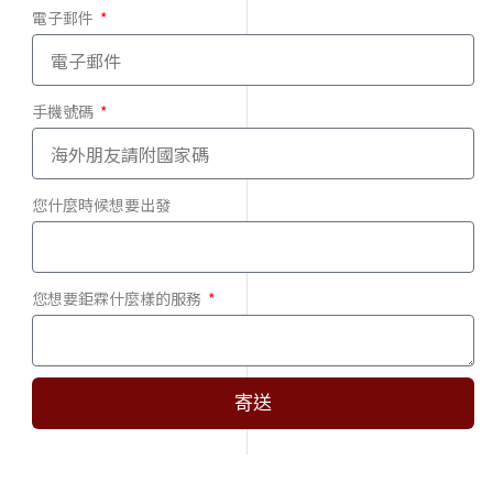
電子郵件
手機號碼
您什麼時候想要出發
您想要鉅霖什麼樣的服務
寄送