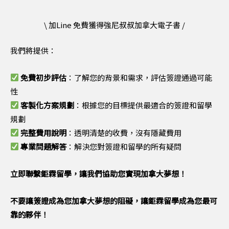
\ 加Line 免費獲得強尼叔叔加拿大電子書 /
我們將提供：
免費初步評估
：了解您的背景和需求，評估簽證通過可能
性
客製化方案規劃
：根據您的目標提供最適合的簽證和留學
規劃
完整費用說明
：透明清楚的收費，沒有隱藏費用
專業問題解答
：解決您對簽證和留學的所有疑問
立即聯繫鉅霖留學，讓我們協助您實現加拿大夢想！
不要讓簽證成為您加拿大夢想的阻礙，讓鉅霖留學成為您最可
靠的夥伴！