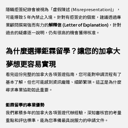
隱瞞拒簽紀錄會被視為「虛假陳述 (Misrepresentation)」，
可能導致 5 年內禁止入境。針對有拒簽史的個案，建議透過專
業顧問撰寫強而有力的
解釋信 (Letter of Explanation)
，針對
過去的疑慮逐一說明，仍有很高的機會獲得核准。
為什麼選擇鉅霖留學？讓您的加拿大
夢想更容易實現
看完這份完整的加拿大各項簽證指南，您可能對申請流程有了
基本了解，但也可能感到資訊龐雜、細節繁瑣。這正是為什麼
尋求專業協助如此重要。
鉅霖留學的專業優勢
我們累積多年的加拿大各項簽證代辦經驗，深知審核官的考量
重點和評估標準，能為您準備最具說服力的申請文件。