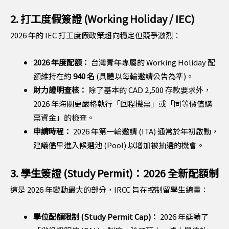
2. 打工度假簽證 (Working Holiday / IEC)
2026 年的 IEC 打工度假政策趨向穩定但競爭激烈：
2026 年度配額：
台灣青年專屬的 Working Holiday 配
額維持在約
940 名
(具體以每輪邀請公告為準)。
財力證明查核：
除了基本的 CAD 2,500 存款要求外，
2026 年海關更嚴格執行「回程機票」或「同等價值購
票資金」的檢查。
申請時程：
2026 年第一輪邀請 (ITA) 通常於年初啟動，
建議儘早進入候選池 (Pool) 以增加被抽選的機會。
3. 學生簽證 (Study Permit)：2026 全新配額制
這是 2026 年變動最大的部分，IRCC 旨在控制留學生總量：
學位配額限制 (Study Permit Cap)：
2026 年延續了