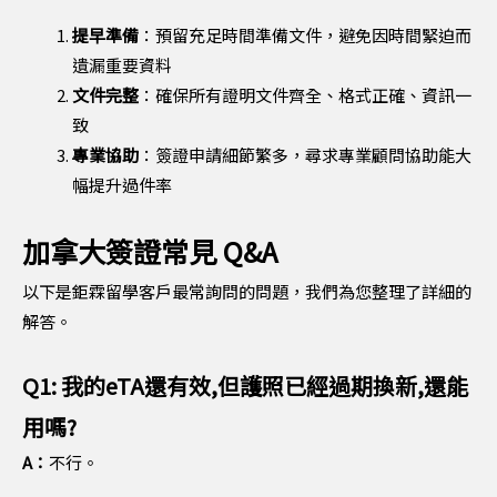
提早準備
：預留充足時間準備文件，避免因時間緊迫而
遺漏重要資料
文件完整
：確保所有證明文件齊全、格式正確、資訊一
致
專業協助
：簽證申請細節繁多，尋求專業顧問協助能大
幅提升過件率
加拿大簽證常見 Q&A
以下是鉅霖留學客戶最常詢問的問題，我們為您整理了詳細的
解答。
Q1: 我的eTA還有效,但護照已經過期換新,還能
用嗎?
A：
不行。