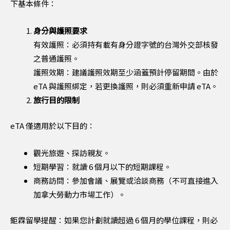
下基本條件：
身分與護照要求
有效護照：必須持有載有身分證字號的台灣外交部核發
之普通護照。
護照效期：建議護照效期至少涵蓋預計停留期間。由於
eTA 與護照綁定，若更換護照，則必須重新申請 eTA。
旅行目的限制
eTA 僅適用於以下目的：
觀光旅遊、探訪親友。
短期學習：就讀 6 個月以下的短期課程。
商務訪問：參加會議、展覽或洽談商務（不可直接進入
加拿大勞動力市場工作）。
鉅霖留學提醒：如果您計劃就讀超過 6 個月的學位課程，則必