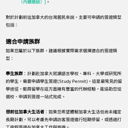
（內鏈連結）]
。
對於計劃前往加拿大的台灣居民來說，主要可申請的簽證類型
包括：
適合申請族群
如果您屬於以下族群，建議根據實際需求選擇適合的簽證類
型：
學生族群
：計劃赴加拿大就讀語言學校、專科、大學或研究所
的學生，需要申請學生簽證(Study Permit)。這是最常見的留
學途徑，鉅霖留學在這方面擁有豐富的代辦經驗，能協助您從
選校、申請到簽證一站式完成。
想前往加拿大生活者
：如果您希望體驗加拿大生活但尚未確定
長期計劃，可以考慮先申請訪客簽證進行短期停留，或透過打
工度假簽證在加拿大工作與旅遊。