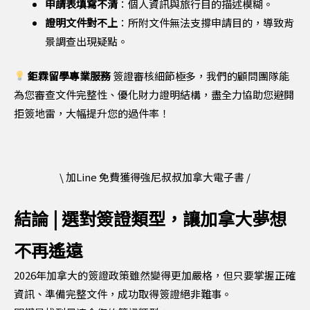
申請表填寫不清
：個人資訊與旅行目的描述模糊。
證明文件對不上
：所附文件無法支撐申請目的，導致背
景調查出現疑點。
鉅霖留學專業服務
簽證審核細節極多，我們的顧問團隊能
為您審查文件完整性、優化財力證明結構，盡全力協助您避開
拒簽地雷，大幅提升您的過件率！
\ 加Line 免費獲得強尼叔叔加拿大電子書 /
結論 | 選對簽證類型，讓加拿大夢想
不再遙遠
2026年加拿大的簽證政策雖然變得更加嚴格，但只要掌握正確
資訊、準備完整文件，成功取得簽證絕非難事。