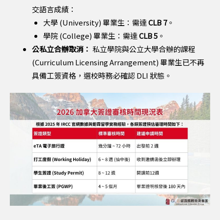
交語言成績：
大學 (University) 畢業生：需達
CLB 7
。
學院 (College) 畢業生：需達
CLB 5
。
公私立合辦取消：
私立學院與公立大學合辦的課程
(Curriculum Licensing Arrangement) 畢業生已不再
具備工簽資格，選校時務必確認 DLI 狀態。