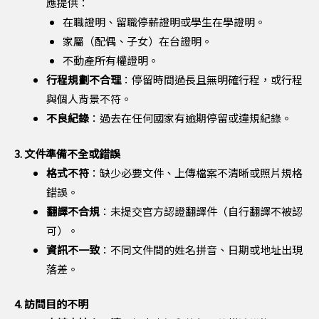
應提供：
在職證明、留職停薪證明或學生在學證明。
家屬（配偶、子女）在台證明。
不動產所有權證明。
行程規劃不合理
：停留時間過長且無明確行程，或行程
與個人背景不符。
不良紀錄
：過去在任何國家有逾期停留或違規紀錄。
3. 文件準備不全或錯誤
格式不符
：缺少必要文件、上傳檔案不清晰或照片規格
錯誤。
翻譯不合規
：未提交官方認證翻譯件（自行翻譯不被認
可）。
資訊不一致
：不同文件間的姓名拼音、日期或地址出現
落差。
4. 訪問目的不明