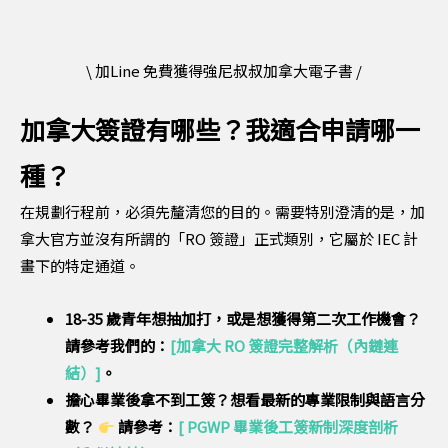
\ 加Line 免費獲得強尼叔叔加拿大電子書 /
加拿大簽證有哪些？我適合申請哪一
種？
在規劃行程前，必須先釐清您的目的。需要特別澄清的是，加
拿大官方並沒有所謂的「RO 簽證」正式類別，它屬於 IEC 計
畫下的特定通道。
18-35 歲青年想抽加打，或是想獲得第二次工作機會？
請參考我們的：
[加拿大 RO 簽證完整解析（內鏈連
結）]
。
擔心畢業後拿不到工簽？想看最新的專業限制與語言分
數？
請參考：
[ PGWP 畢業後工簽新制深度剖析