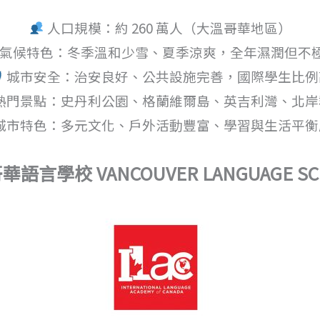
人口規模：約 260 萬人（大溫哥華地區）
氣候特色：冬季溫和少雪、夏季涼爽，全年濕潤但不
城市安全：治安良好、公共設施完善，國際學生比例
熱門景點：史丹利公園、格蘭維爾島、英吉利灣、北岸
城市特色：多元文化、戶外活動豐富、學習與生活平衡
語言學校 VANCOUVER LANGUAGE SC