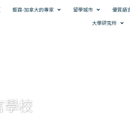
頁
鉅霖-加拿大的專家
留學城市
優質語
大學研究所
言學校