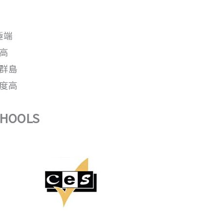
極端
高
群島
度高
HOOLS