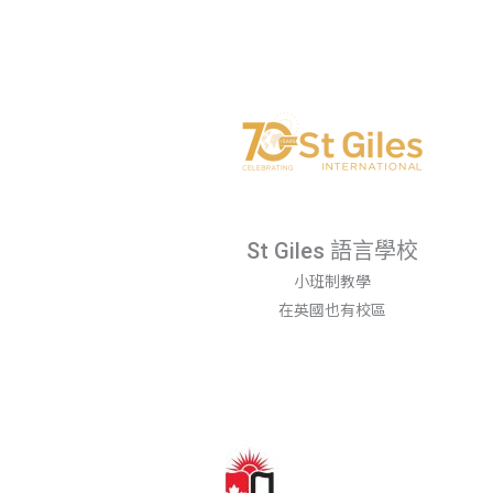
St Giles 語言學校
小班制教學
在英國也有校區