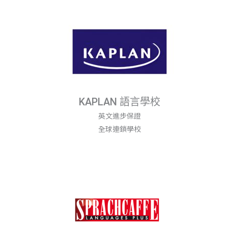
KAPLAN 語言學校
英文進步保證
全球連鎖學校