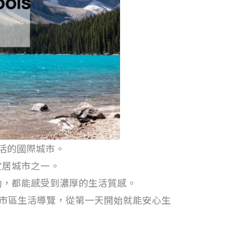
活的國際城市。
宜居城市之一。
動，都能感受到濃厚的生活質感。
與市區生活導覽，從第一天開始就能安心生