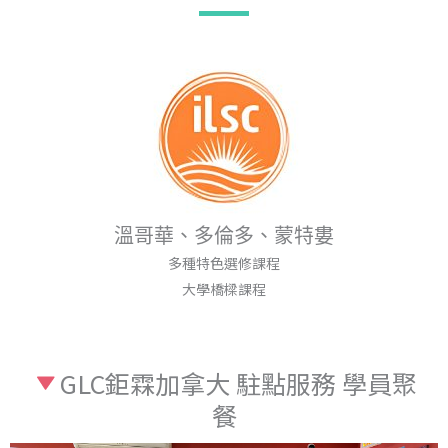
溫哥華、多倫多、蒙特婁
多種特色選修課程
大學橋樑課程
GLC鉅霖加拿大 駐點服務 學員聚
餐