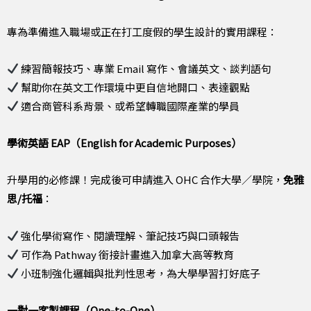
專為準備進入職場或正在打工度假的學生設計的實用課程：
練習簡報技巧、專業 Email 寫作、會議英文、談判語句
幫助你在英文工作環境中更自信地開口、表達觀點
適合商管科系背景、或希望轉職國際產業的學員
學術英語 EAP（English for Academic Purposes）
升學用的必修課！完成後可申請進入 OHC 合作大學／學院，
免雅
思/托福
：
強化學術寫作、閱讀理解、筆記技巧與口頭報告
可作為 Pathway 銜接計畫進入加拿大高等教育
小班制強化邏輯與批判性思考，為大學學習打好底子
一對一客製課程（One-to-One）