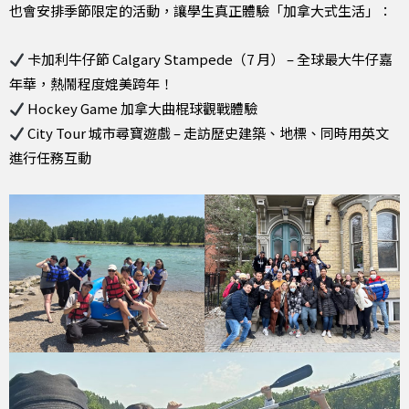
也會安排季節限定的活動，讓學生真正體驗「加拿大式生活」：
卡加利牛仔節 Calgary Stampede（7 月） – 全球最大牛仔嘉
年華，熱鬧程度媲美跨年！
Hockey Game 加拿大曲棍球觀戰體驗
City Tour 城市尋寶遊戲 – 走訪歷史建築、地標、同時用英文
進行任務互動