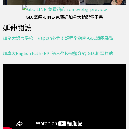
GLC鉅霖-LINE-免費送加拿大精選電子書
延伸閱讀
加拿大語言學校｜Kaplan多倫多課程全指南-GLC鉅霖駐點
加拿大English Path (EP) 語言學校完整介紹-GLC鉅霖駐點