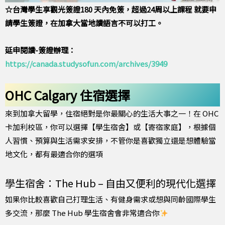
☆台灣學生享觀光簽證180 天內免簽，超過24周以上課程 就要申
請學生簽證，在加拿大當地讀語言不可以打工。
延申閱讀-簽證辦理：
https://canada.studysofun.com/archives/3949
OHC Calgary 住宿選擇
來到加拿大留學，住宿絕對是你最關心的生活大事之一！在 OHC
卡加利校區，你可以選擇【學生宿舍】或【寄宿家庭】，根據個
人習慣、預算與生活需求安排，不管你是喜歡獨立還是想體驗當
地文化，都有最適合你的選項
學生宿舍：The Hub – 自由又便利的現代化選擇
如果你比較喜歡自己打理生活、有健身需求或想與同齡國際學生
多交流，那麼 The Hub 學生宿舍會非常適合你