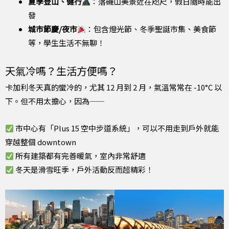
夏季登山、健行
：落磯山美景近在咫尺，假日隨時能出
發
城市節慶/夜市
：包含燈光節、冬季聖誕市集、美食節
等，學生生活不無聊！
天氣冷嗎？生活方便嗎？
卡加利冬天真的蠻冷的，尤其 12 月到 2 月，氣溫常常在 -10°C 以
下。但不用太擔心，因為——
市中心有「Plus 15 空中步道系統」，可以不用走到戶外就能
穿越整個 downtown
所有建築都有完善暖氣，室內非常舒適
冬天是滑雪旺季，戶外活動反而超精彩！