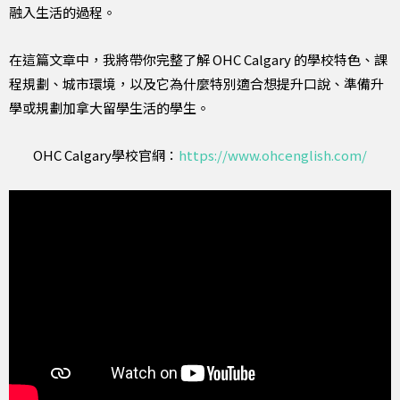
融入生活的過程。
在這篇文章中，我將帶你完整了解 OHC Calgary 的學校特色、課
程規劃、城市環境，以及它為什麼特別適合想提升口說、準備升
學或規劃加拿大留學生活的學生。
OHC Calgary學校官網：
https://www.ohcenglish.com/