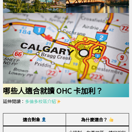
哪些人適合就讀 OHC 卡加利？
延伸閱讀：
多倫多校區介紹
適合對象
為什麼適合？