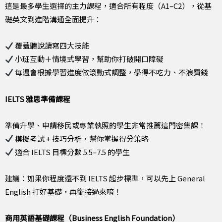
這是最多學生選擇的主力課程，適合所有程度（A1–C2），從基
礎英文到進階溝通全面提升：
覆蓋聽說讀寫四大技能
小班互動＋情境式學習，幫助你打破開口障礙
每週會根據學習進度做滾動式調整，學得不吃力、不浪費錢
IELTS 雅思準備課程
準備升學、申請移民或專業執照的學生非常推薦這門密集課！
模擬考試 + 技巧分析，幫你掌握得分策略
適合 IELTS 目標分數 5.5–7.5 的學生
建議：如果你程度還不到 IELTS 起步標準，可以先上 General
English 打好基礎，再銜接過來唷！
商用英語基礎課程（Business English Foundation）