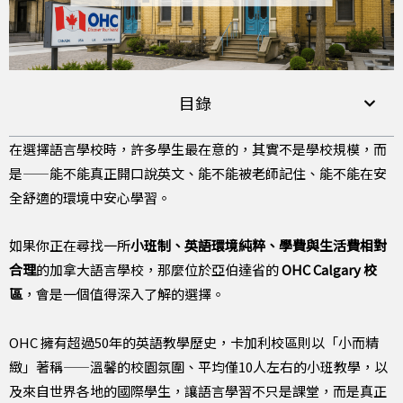
目錄
在選擇語言學校時，許多學生最在意的，其實不是學校規模，而
是——能不能真正開口說英文、能不能被老師記住、能不能在安
全舒適的環境中安心學習。
如果你正在尋找一所
小班制、英語環境純粹、學費與生活費相對
合理
的加拿大語言學校，那麼位於亞伯達省的
OHC Calgary 校
區
，會是一個值得深入了解的選擇。
OHC 擁有超過50年的英語教學歷史，卡加利校區則以「小而精
緻」著稱——溫馨的校園氛圍、平均僅10人左右的小班教學，以
及來自世界各地的國際學生，讓語言學習不只是課堂，而是真正