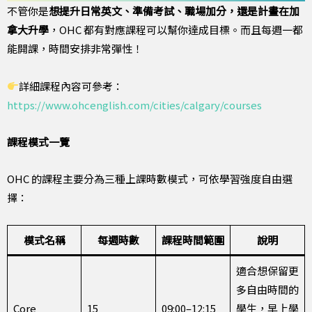
不管你是
想提升日常英文、準備考試、職場加分，還是計畫在加
拿大升學
，OHC 都有對應課程可以幫你達成目標。而且每週一都
能開課，時間安排非常彈性！
詳細課程內容可參考：
https://www.ohcenglish.com/cities/calgary/courses
課程模式一覽
OHC 的課程主要分為三種上課時數模式，可依學習強度自由選
擇：
模式名稱
每週時數
課程時間範圍
說明
適合想保留更
多自由時間的
Core
15
09:00–12:15
學生，早上學