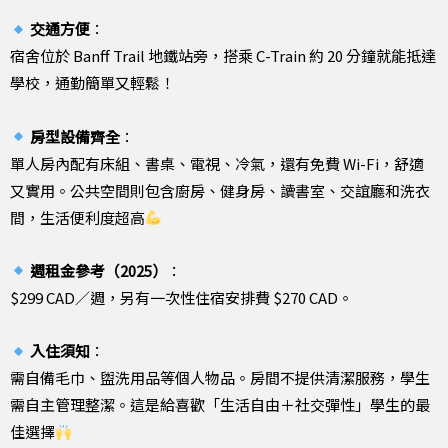
交通方便
：
宿舍位於 Banff Trail 地鐵站旁，搭乘 C-Train 約 20 分鐘就能抵達
學校，通勤簡單又輕鬆！
房型設備齊全
：
單人房內配有床組、書桌、電視、冷氣，還有免費 Wi-Fi，舒適
又實用。公共空間則包含廚房、健身房、讀書室、交誼廳和洗衣
間，生活便利度超高
週租金參考（2025）
：
$299 CAD／週，另有一次性住宿安排費 $270 CAD。
入住須知
：
需自備毛巾、盥洗用品等個人物品。房間不提供清潔服務，學生
需自主管理整潔。這是給喜歡「生活自由＋社交彈性」學生的最
佳選擇