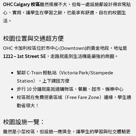
OHC Calgary 校區
雖然規模不大，但每一處設施都設計得非常貼
心、實用，讓學生在學習之餘，也能享有舒適、自在的校園生
活。
校園位置與交通超方便
OHC 卡加利校區位於市中心(Downtown)的黃金地段，地址是
1212 – 1st Street SE
，走路就能到生活機能最強的商圈。
緊鄰 C-Train 輕軌站（Victoria Park/Stampede
Station），上下課超方便
步行 10 分鐘就能抵達購物區、餐廳、超市、娛樂中心
校區就在免費搭乘區域（Free Fare Zone）邊緣，學生通
勤省很大！
校園設施一覽：
雖然是小型校區，但設施一應俱全，讓學生的學習與社交體驗更