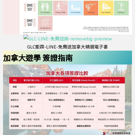
GLC鉅霖-LINE-免費送加拿大精選電子書
加拿大遊學 簽證指南