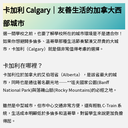
卡加利 Calgary｜友善生活的加拿大西
部城市
選一間學校之前，也要了解學校所在的城市環境是不是適合你！
如果你想避開多倫多、溫哥華那種生活節奏緊湊又昂貴的大城
市，卡加利（Calgary）就是個非常值得考慮的選擇。
卡加利在哪裡？
卡加利位於加拿大的艾伯塔省（Alberta），是該省最大的城
市，同時也是通往著名觀光地——**班夫國家公園(Banff
National Park)與落磯山脈(Rocky Mountains)的必經之地。
雖然是中型城市，但市中心交通非常方便，還有輕軌 C-Train 系
統，生活成本明顯低於多倫多和溫哥華，對留學生來說更加負擔
得起。