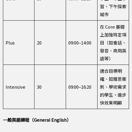
習、下午探索
城市
在 Core 基礎
上加強特定項
Plus
20
09:00–14:00
目（如會話、
發音、商用英
語等）
適合目標明
確、如雅思衝
Intensive
30
09:00–16:20
刺、學術需求
的學生，進步
快效果明顯
一般英語課程（General English）