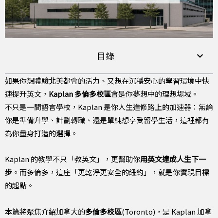
目錄
如果你想體驗北美都會的活力、又想在沉穩安心的學習環境中快
速提升英文，
Kaplan 多倫多校區
會是你夢想中的理想場域。
不只是一間語言學校，Kaplan 是你人生進修路上的加速器：無論
你是準備升學、計劃轉職、還是單純想享受留學生活，這裡都有
為你量身打造的選擇。
Kaplan 的教學不只「教英文」，更幫助你
用英文達成人生下一
步
。而多倫多，這座「更乾淨更安全的紐約」，就是你實現目標
的起點。
本篇將聚焦介紹加拿大的
多倫多校區
(Toronto)，是 Kaplan 加拿