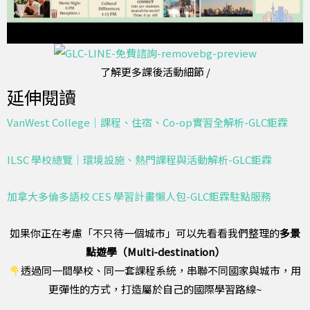
了解更多課後活動細節 /
延伸閱讀
VanWest College｜課程、住宿、Co-op實習全解析-GLC鉅霖
ILSC 學校總覽｜環境設施、熱門課程與活動解析-GLC鉅霖
加拿大多倫多語校 CES 學習計畫懶人包-GLC鉅霖駐點服務
如果你正在考慮「不只待一個城市」可以先看看我們整理的
多景
點遊學（Multi-destination）
透過同一間學校、同一套課程系統，串聯不同國家與城市，用
更彈性的方式，打造屬於自己的國際學習路線~