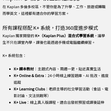
在 Kaplan 多倫多校區，不管你是為了升學、工作、旅遊或轉職
而學英文，這裡都有適合你的學習方案。
所有課程搭配 K+ 系統，打造360度進步模式
Kaplan 獨家開發的
K+（Kaplan Plus）混合式學習系統
，讓學
生不只在課堂內學，課後也能透過手機或電腦繼續練習。
K+ 系統包含：
K+ 課本教材
：主題式內容、兩週一更，貼近真實生活
K+ Online & Extra
：24 小時線上練習題庫、AI 批改、進度
追蹤
K+ Learning Clubs
：老師主導的社交學習活動（會話、電
影討論、文法挑戰等）
K+ Live
：線上真人版課程，適合出發前預習或課後延伸