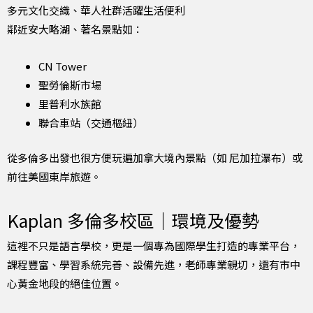
多元文化交織、華人社群活躍生活便利
鄰近安大略湖、著名景點如：
CN Tower
聖勞倫斯市場
里普利水族館
聯合車站（交通樞紐）
從多倫多出發也很方便玩遍加拿大境內景點（如 尼加拉瀑布）或
前往美國東岸旅遊。
Kaplan 多倫多校區｜環境及優勢
這裡不只是語言學校，更是一個專為國際學生打造的專業平台，
課程豐富、學習系統完善、設備先進，老師專業親切，還有市中
心黃金地段的絕佳位置。