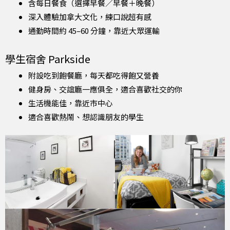
含每日餐食（選擇早餐／早餐＋晚餐）
深入體驗加拿大文化，練口說超有感
通勤時間約 45–60 分鐘，靠近大眾運輸
學生宿舍 Parkside
附設吃到飽餐廳，每天都吃得飽又營養
健身房、交誼廳一應俱全，適合喜歡社交的你
生活機能佳，靠近市中心
適合喜歡熱鬧、想認識朋友的學生