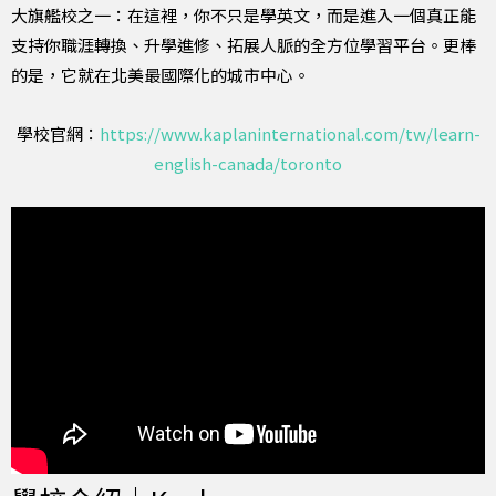
大旗艦校之一：在這裡，你不只是學英文，而是進入一個真正能
支持你職涯轉換、升學進修、拓展人脈的全方位學習平台。更棒
的是，它就在北美最國際化的城市中心。
學校官網：
https://www.kaplaninternational.com/tw/learn-
english-canada/toronto