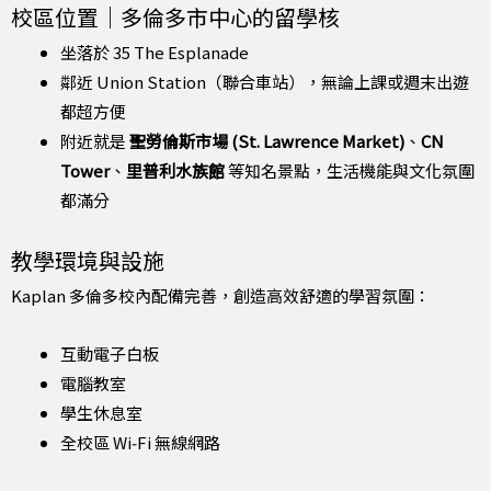
校區位置｜多倫多市中心的留學核
坐落於 35 The Esplanade
鄰近 Union Station（聯合車站），無論上課或週末出遊
都超方便
附近就是
聖勞倫斯市場 (St. Lawrence Market)
、
CN
Tower
、
里普利水族館
等知名景點，生活機能與文化氛圍
都滿分
教學環境與設施
Kaplan 多倫多校內配備完善，創造高效舒適的學習氛圍：
互動電子白板
電腦教室
學生休息室
全校區 Wi‑Fi 無線網路