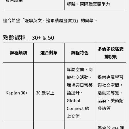
經驗、國際職涯競爭力
適合希望「邊學英文、邊累積履歷實力」的同學。
熟齡課程｜30+ & 50
多倫多校區安
課程類別
適合對象
課程特色
排說明
專屬空間、同
齡社交活動、
提供專屬學習
職場與日常英
與社交空間，
Kaplan 30+
30 歲以上
語提升、
活動如導覽、
Global
品酒、美術館
Connect 線
參訪等
上交流
整合於 30+ 課