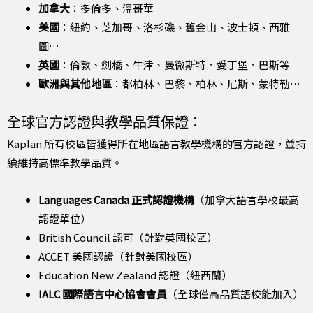
加拿大
：多倫多、溫哥華
美國
：紐約、芝加哥、洛杉磯、舊金山、波士頓、西雅
圖…
英國
：倫敦、劍橋、牛津、曼徹斯特、愛丁堡、巴斯等
歐洲與其他地區
：都柏林、巴黎、柏林、尼斯、蒙特勒…
全球官方認證與教學品質保證：
Kaplan 所有校區皆獲得所在地區語言教學機構的官方認證，並持
續維持高標準教學品質。
Languages Canada 正式認證機構
（加拿大語言學校最高
認證單位）
British Council 認可（針對英國校區）
ACCET 美國認證（針對美國校區）
Education New Zealand 認證（紐西蘭）
IALC 國際語言中心協會會員
（全球僅高品質語校能加入）