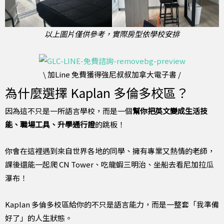
以上圖片僅供參考，實際房型依學校安排
\ 加Line 免費獲得強尼叔叔加拿大電子書 /
為什麼選擇 Kaplan 多倫多校區？
因為這不只是一所語言學校，而是一個
幫你把英文變成生活技
能、職場工具、升學通行證
的跳板！
你會在這裡遇到來自世界各地的同學、擁有專業又熱情的老師，
課後還能一起爬 CN Tower、吃龍蝦三明治、坐船去看尼加拉瓜
瀑布！
Kaplan 多倫多校區給你的不只是語言能力，而是一整套「我準備
好了」的人生狀態。