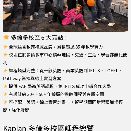
多倫多校區 6 大亮點：
全球語言教育權威品牌，累積超過 85 年教學實力
校區位於多倫多市中心精華地段，交通、生活、學習都無比便
利
課程類型完整：從一般英語、商業英語到 IELTS、TOEFL、
Pathway 銜接與線上實習方案
提供 EAP 學術英語課程，免 IELTS 成功申請合作大學
有設計給 30+、50+ 年齡層的熟齡課程與專屬空間
可搭配「英語 + 線上實習計畫」，留學期間同步累積職場經
歷，強化履歷
Kaplan 多倫多校區課程總覽