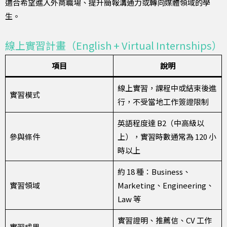
適合希望進入外商職場、提升簡報溝通力或轉向媒體領域的學
生。
線上實習計畫（English + Virtual Internships）
項目
說明
線上實習，課程中或結束後進
實習模式
行，不受當地工作簽證限制
英語程度達 B2（中高級以
參與條件
上），實習時數通常為 120 小
時以上
約 18 種：Business、
實習領域
Marketing、Engineering、
Law 等
實習證明、推薦信、CV 工作
實習成果