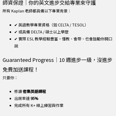
師資保證｜你的英文進步交給專業來守護
所有 Kaplan 老師都具備以下專業背景：
✔ 英語教學專業資格（如 CELTA / TESOL）
✔ 或具備 DELTA / 碩士以上學歷
✔ 實際 ESL 教學經驗豐富，懂教、會帶、也會鼓勵你開口
說
Guaranteed Progress｜10 週進步一級，沒進步
免費加送課程！
只要你：
修讀
密集英語課程
出席率達
95%
完成所有 K+ 線上練習與作業