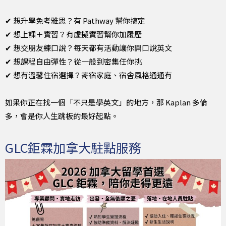
✔ 想升學免考雅思？有 Pathway 幫你搞定
✔ 想上課＋實習？有虛擬實習幫你加履歷
✔ 想交朋友練口說？每天都有活動讓你開口說英文
✔ 想課程自由彈性？從一般到密集任你挑
✔ 想有溫馨住宿選擇？寄宿家庭、宿舍風格通通有
如果你正在找一個「不只是學英文」的地方，那 Kaplan 多倫
多，會是你人生跳板的最好起點。
GLC鉅霖加拿大駐點服務