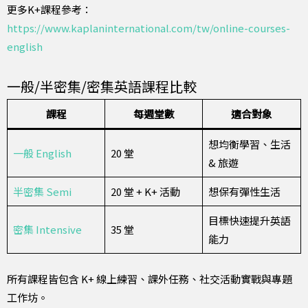
更多K+課程參考：
https://www.kaplaninternational.com/tw/online-courses-
english
一般/半密集/密集英語課程比較
課程
每週堂數
適合對象
想均衡學習、生活
一般 English
20 堂
& 旅遊
半密集 Semi
20 堂 + K+ 活動
想保有彈性生活
目標快速提升英語
密集 Intensive
35 堂
能力
所有課程皆包含 K+ 線上練習、課外任務、社交活動實戰與專題
工作坊。