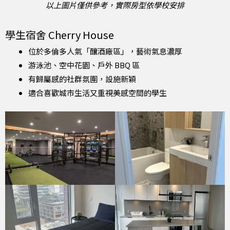
以上圖片僅供參考，實際房型依學校安排
學生宿舍 Cherry House
位於多倫多人氣「釀酒廠區」，藝術氣息濃厚
游泳池、空中花園、戶外 BBQ 區
有歸屬感的社群氛圍，設施新穎
適合喜歡城市生活又重視美感空間的學生