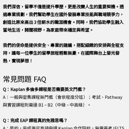
我們深信，留學不僅是提升學歷，更是改變人生的重要契機。透
過專業規劃，我們幫助學生在國外發展專業技能與職場競爭力，
創造比原來高出 3 倍薪水的職涯機會。同時，我們協助學生融入
當地生活，開闊視野，為家庭帶來穩定與希望。
我們的使命是提供安全、專業的建議，搭配細緻的安排與全程支
持，讓每一位學生的留學旅程輕鬆無憂，在國際舞台上發光發
熱，實現夢想！
常見問題 FAQ
Q：Kaplan 多倫多課程是否需要英文門檻？
A：一般與密集課程無門檻（會依程度分班）；考試、Pathway
與實習課程則需達 B1 ~ B2（中級 ~ 中高級）。
Q：完成 EAP 課程真的免雅思嗎？
A：是的，完成後可直接申請 Kaplan 合作院校，無需再考 IELTS