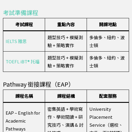
考試準備課程
考試課程
重點內容
開課地點
題型技巧 + 模擬測
多倫多、紐約、波
IELTS 雅思
驗 + 策略實作
士頓
題型技巧 + 模擬測
多倫多、紐約、波
TOEFL iBT® 托福
驗 + 策略實作
士頓
Pathway 銜接課程（EAP）
課程名稱
課程結構
配套服務
密集英語 + 學術寫
University
EAP – English for
作、學術閱讀 + 研
Placement
Academic
究技巧、演講 & 討
Service（選校、
Pathways