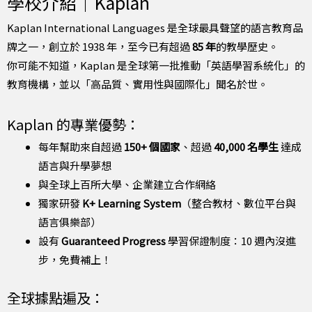
學校介紹｜Kaplan
Kaplan International Languages 是全球最具聲望的語言教育品
牌之一，創立於 1938 年，至今已有超過
85 年
的教學歷史。
你可能不知道，Kaplan 是全球第一批推動「英語學習系統化」的
教育機構，並以「高品質、實用性與國際化」聞名於世。
Kaplan 的專業優勢：
每年幫助來自超過
150+ 個國家
、超過
40,000 名學生
達成
語言與升學夢想
與全球上百所大學、企業建立合作網絡
獨家研發
K+ Learning System
（整合教材、數位平台與
語言俱樂部）
設有
Guaranteed Progress
學習保證制度：10 週內沒進
步，免費補上！
全球據點遍及：