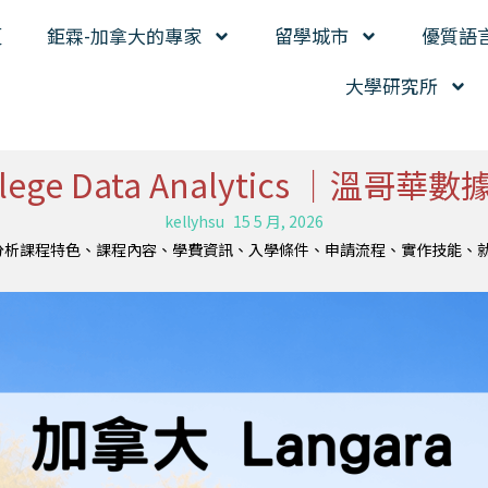
頁
鉅霖-加拿大的專家
留學城市
優質語
大學研究所
College Data Analytics 
kellyhsu
15 5 月, 2026
程完整介紹，整理資料分析課程特色、課程內容、學費資訊、入學條件、申請流程、實作