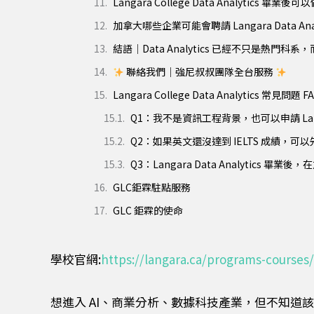
Langara College Data Analytics 畢
加拿大哪些企業可能會聘請 Langara Data Ana
結語｜Data Analytics 已經不只是熱門科
聯絡我們｜強尼叔叔團隊全台服務
Langara College Data Analytics 常見問題 F
Q1：我不是資訊工程背景，也可以申請 Langara
Q2：如果英文還沒達到 IELTS 成績，可
Q3：Langara Data Analytics 畢
GLC鉅霖駐點服務
GLC 鉅霖的使命
學校官網:
https://langara.ca/programs-courses
想進入 AI、商業分析、數據科技產業，但不知道