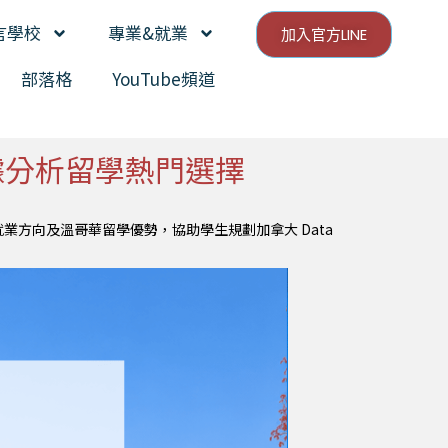
言學校
專業&就業
加入官方LINE
部落格
YouTube頻道
｜溫哥華數據分析留學熱門選擇
技能、就業方向及溫哥華留學優勢，協助學生規劃加拿大 Data