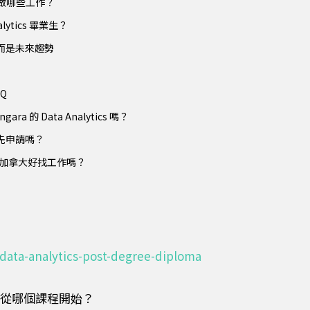
業後可以做哪些工作？
lytics 畢業生？
系，而是未來趨勢
AQ
 的 Data Analytics 嗎？
以先申請嗎？
業後，在加拿大好找工作嗎？
/data-analytics-post-degree-diploma
該從哪個課程開始？