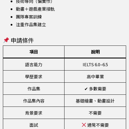
技術導向（偏實作）
動畫＋遊戲產業接軌
團隊專案訓練
注重作品集建立
申請條件
項目
說明
語言能力
IELTS 6.0–6.5
學歷要求
高中畢業
作品集
✔ 多數需要
作品集內容
基礎繪畫、動畫設計
背景要求
不需要
面試
通常不需要