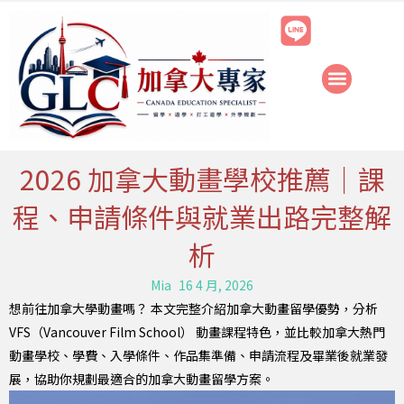
跳
至
主
要
內
容
2026 加拿大動畫學校推薦｜課
程、申請條件與就業出路完整解
析
Mia
16 4 月, 2026
想前往加拿大學動畫嗎？ 本文完整介紹加拿大動畫留學優勢，分析
VFS（Vancouver Film School） 動畫課程特色，並比較加拿大熱門
動畫學校、學費、入學條件、作品集準備、申請流程及畢業後就業發
展，協助你規劃最適合的加拿大動畫留學方案。