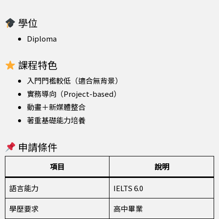
學位
Diploma
課程特色
入門門檻較低（適合無背景）
實務導向（Project-based）
動畫＋新媒體整合
著重基礎能力培養
申請條件
項目
說明
語言能力
IELTS 6.0
學歷要求
高中畢業