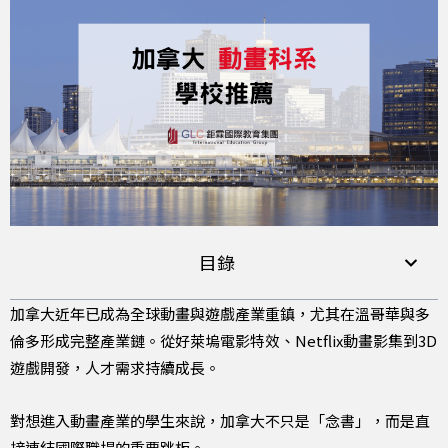
目錄
加拿大近年已成為全球動畫與遊戲產業重鎮，尤其在溫哥華與多
倫多形成完整產業鏈。從好萊塢電影特效、Netflix動畫影集到3D
遊戲開發，人才需求持續成長。
對想進入動畫產業的學生來說，加拿大不只是「念書」，而是直
接連結國際職場的重要跳板。