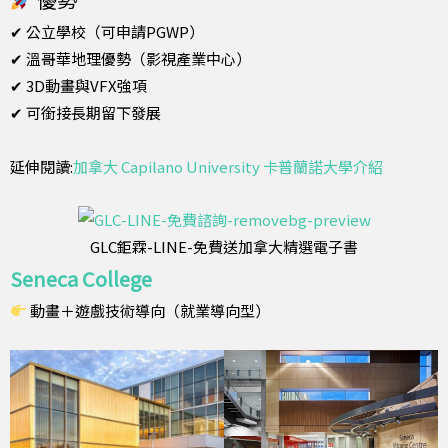
✔ 公立學校（可申請PGWP）
✔ 溫哥華地理優勢（影視產業中心）
✔ 3D動畫與VFX強項
✔ 可銜接長期留下發展
延伸閱讀:
加拿大 Capilano University 卡普蘭諾大學介紹
GLC鉅霖-LINE-免費送加拿大精選電子書
Seneca College
動畫＋遊戲技術導向（就業導向型）