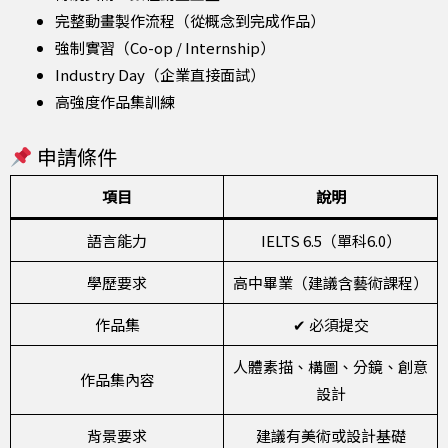
完整動畫製作流程（從概念到完成作品）
強制實習（Co-op / Internship）
Industry Day（企業直接面試）
高強度作品集訓練
申請條件
項目
說明
語言能力
IELTS 6.5（單科6.0）
學歷要求
高中畢業（建議含藝術課程）
作品集
✔ 必須提交
人體素描、構圖、分鏡、創意
作品集內容
設計
背景要求
建議有美術或設計基礎