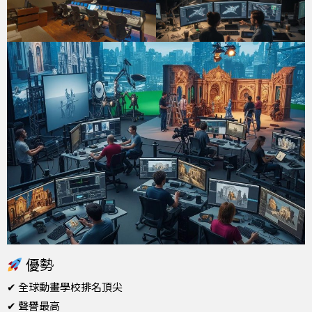
優勢
✔ 全球動畫學校排名頂尖
✔ 聲譽最高