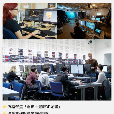
課程聚焦「電影＋遊戲3D動畫」
強調實作與產業技術接軌