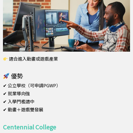
適合進入動畫或遊戲產業
優勢
✔ 公立學校（可申請PGWP）
✔ 就業導向強
✔ 入學門檻適中
✔ 動畫＋遊戲雙發展
Centennial College