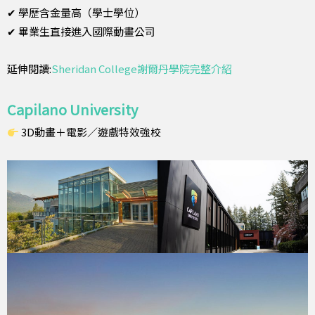
✔ 學歷含金量高（學士學位）
✔ 畢業生直接進入國際動畫公司
延伸閱讀:
Sheridan College謝爾丹學院完整介紹
Capilano University
3D動畫＋電影／遊戲特效強校