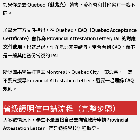
如果你是去
Quebec（魁北克）
讀書，流程會和其他省有一點不
同。
加拿大官方文件指出，在 Quebec，
CAQ（Quebec Acceptance
Certificate）會作為 Provincial Attestation Letter/TAL 的對應
文件使用
。也就是說，你在魁北克申請時，常會看到 CAQ，而不
是一般其他省份常說的 PAL。
所以如果學生打算去 Montreal、Quebec City 一帶念書，一定
不要只搜尋Provincial Attestation Letter，還要一起理解
CAQ
規則
。
省級證明信申請流程（完整步驟）
大多數情況下，
學生不是直接自己去向省政府申請Provincial
Attestation Letter
，而是透過學校流程取得。