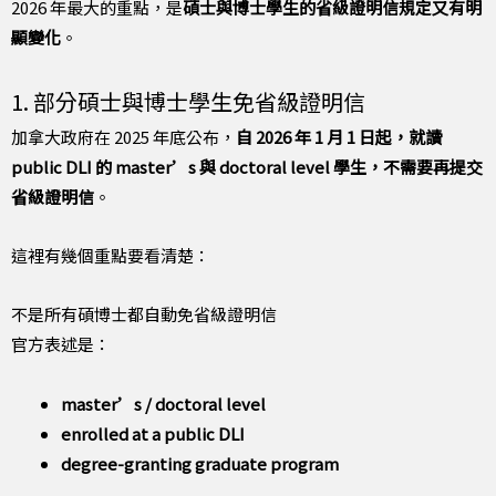
2026 年最大的重點，是
碩士與博士學生的省級證明信規定又有明
顯變化
。
1. 部分碩士與博士學生免省級證明信
加拿大政府在 2025 年底公布，
自 2026 年 1 月 1 日起，就讀
public DLI 的 master’s 與 doctoral level 學生，不需要再提交
省級證明信
。
這裡有幾個重點要看清楚：
不是所有碩博士都自動免省級證明信
官方表述是：
master’s / doctoral level
enrolled at a public DLI
degree-granting graduate program