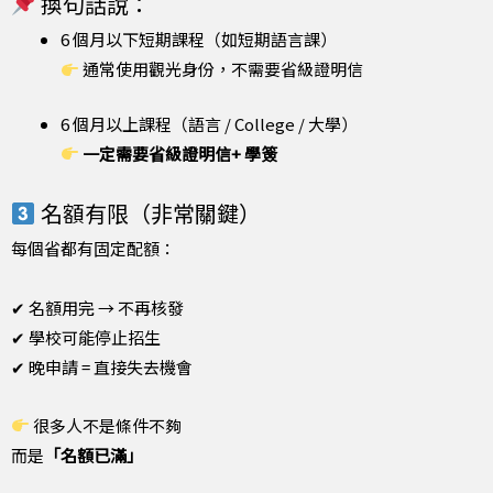
換句話說：
6 個月以下短期課程（如短期語言課）
通常使用觀光身份，不需要省級證明信
6 個月以上課程（語言 / College / 大學）
一定需要省級證明信+ 學簽
名額有限（非常關鍵）
每個省都有固定配額：
✔ 名額用完 → 不再核發
✔ 學校可能停止招生
✔ 晚申請 = 直接失去機會
很多人不是條件不夠
而是
「名額已滿」