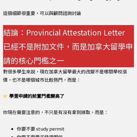
這個細節很重要，可以與顧問諮詢討論
結論：Provincial Attestation Letter
已經不是附加文件，而是加拿大留學申
請的核心門檻之一
對很多學生來說，現在加拿大留學最大的改變不是哪間學校漲
價，也不是哪個城市比較熱門，而是：
學簽申請的前置門檻變高了
你現在需要注意的，不只是有沒有拿到錄取，而是：
你要不要 study permit
你需不需要省級證明信