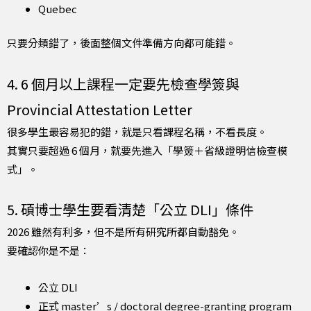
Quebec
只要分類錯了，後面整個文件準備方向都可能錯。
4. 6 個月以上課程一定要先檢查學簽與
Provincial Attestation Letter
很多學生最容易犯的錯，就是只看課程名稱，不看長度。
其實只要超過 6 個月，就要先進入「學簽＋省級證明信檢查模
式」。
5. 碩博士學生要看清楚「公立 DLI」條件
2026 雖然有利多，但不是所有研究所都自動豁免。
要確認你是不是：
公立 DLI
正式 master’s / doctoral degree-granting program