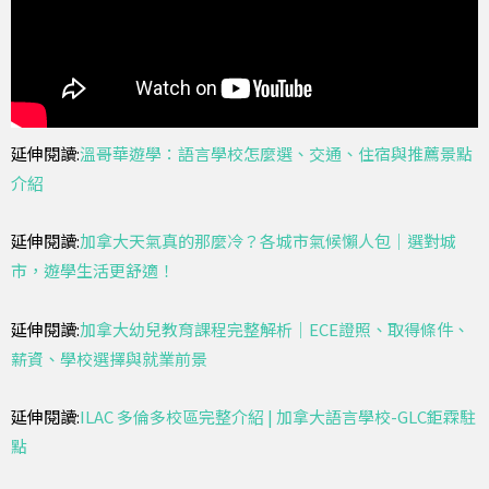
延伸閱讀:
溫哥華遊學：語言學校怎麼選、交通、住宿與推薦景點
介紹
延伸閱讀:
加拿大天氣真的那麼冷？各城市氣候懶人包｜選對城
市，遊學生活更舒適！
延伸閱讀:
加拿大幼兒教育課程完整解析｜ECE證照、取得條件、
薪資、學校選擇與就業前景
延伸閱讀:
ILAC 多倫多校區完整介紹 | 加拿大語言學校-GLC鉅霖駐
點