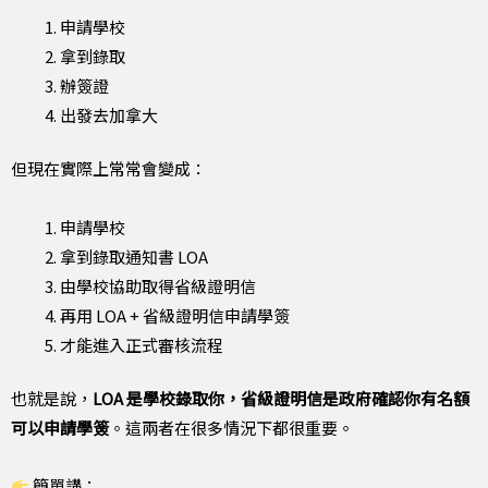
申請學校
拿到錄取
辦簽證
出發去加拿大
但現在實際上常常會變成：
申請學校
拿到錄取通知書 LOA
由學校協助取得省級證明信
再用 LOA + 省級證明信申請學簽
才能進入正式審核流程
也就是說，
LOA 是學校錄取你，省級證明信是政府確認你有名額
可以申請學簽
。這兩者在很多情況下都很重要。
簡單講：