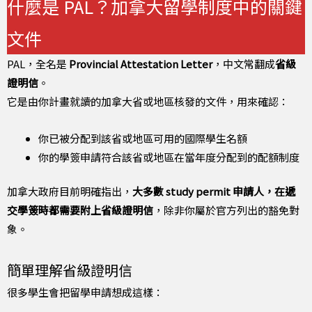
什麼是 PAL？加拿大留學制度中的關鍵
文件
PAL，全名是
Provincial Attestation Letter
，中文常翻成
省級
證明信
。
它是由你計畫就讀的加拿大省或地區核發的文件，用來確認：
你已被分配到該省或地區可用的國際學生名額
你的學簽申請符合該省或地區在當年度分配到的配額制度
加拿大政府目前明確指出，
大多數 study permit 申請人，在遞
交學簽時都需要附上省級證明信
，除非你屬於官方列出的豁免對
象。
簡單理解省級證明信
很多學生會把留學申請想成這樣：