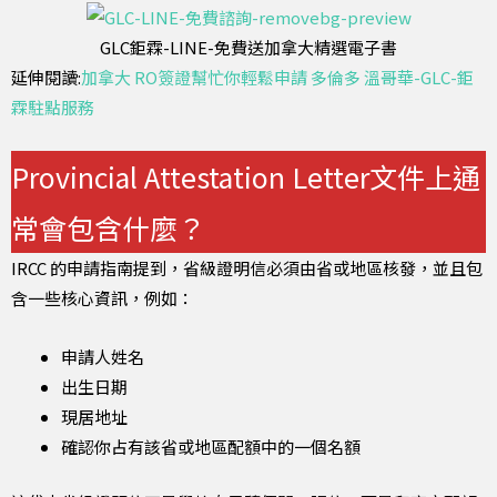
GLC鉅霖-LINE-免費送加拿大精選電子書
延伸閱讀:
加拿大 RO簽證幫忙你輕鬆申請 多倫多 溫哥華-GLC-鉅
霖駐點服務
Provincial Attestation Letter文件上通
常會包含什麼？
IRCC 的申請指南提到，省級證明信必須由省或地區核發，並且包
含一些核心資訊，例如：
申請人姓名
出生日期
現居地址
確認你占有該省或地區配額中的一個名額