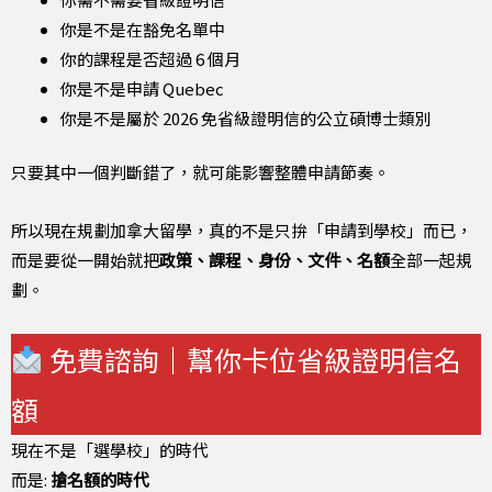
你是不是在豁免名單中
你的課程是否超過 6 個月
你是不是申請 Quebec
你是不是屬於 2026 免省級證明信的公立碩博士類別
只要其中一個判斷錯了，就可能影響整體申請節奏。
所以現在規劃加拿大留學，真的不是只拚「申請到學校」而已，
而是要從一開始就把
政策、課程、身份、文件、名額
全部一起規
劃。
免費諮詢｜幫你卡位省級證明信名
額
現在不是「選學校」的時代
而是:
搶名額的時代