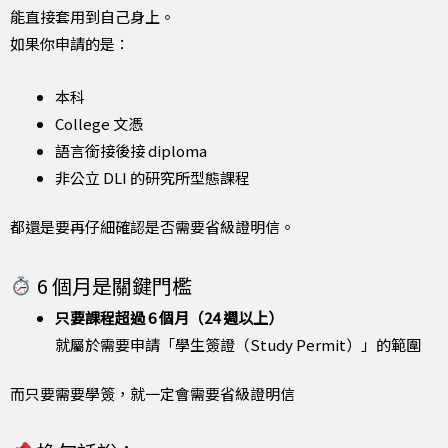
能直接套用到自己身上。
如果你申請的是：
本科
College 文憑
語言銜接後接 diploma
非公立 DLI 的研究所型態課程
都還是要再仔細確認是否需要省級證明信。
6 個月是關鍵門檻
只要課程超過 6 個月（24 週以上）
就屬於需要申請「學生簽證（Study Permit）」的範圍
而只要需要學簽，就一定會需要省級證明信