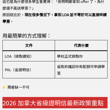
這也是為什麼很多學生會覺得：「我明明都拿到 offer 了，為什
麼還不能送學簽？」
原因就在於，
現在很多情況下，拿到 LOA 並不等於可以直接申請
學簽
。
用最簡單的方式理解：
文件
代表什麼
LOA（錄取通知）
學校正式錄取你
省政府確認你有配額可申請學
PAL（省證明信）
簽
兩者缺一不可
2026 加拿大省級證明信最新政策重點