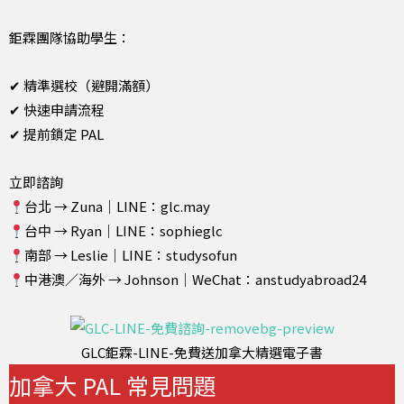
鉅霖團隊協助學生：
✔ 精準選校（避開滿額）
✔ 快速申請流程
✔ 提前鎖定 PAL
立即諮詢
台北 → Zuna｜LINE：glc.may
台中 → Ryan｜LINE：sophieglc
南部 → Leslie｜LINE：studysofun
中港澳／海外 → Johnson｜WeChat：anstudyabroad24
GLC鉅霖-LINE-免費送加拿大精選電子書
加拿大 PAL 常見問題