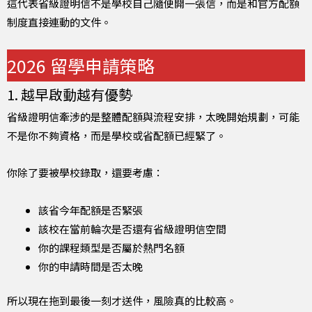
這代表省級證明信不是學校自己隨便開一張信，而是和官方配額
制度直接連動的文件。
2026 留學申請策略
1. 越早啟動越有優勢
省級證明信牽涉的是整體配額與流程安排，太晚開始規劃，可能
不是你不夠資格，而是學校或省配額已經緊了。
你除了要被學校錄取，還要考慮：
該省今年配額是否緊張
該校在當前輪次是否還有省級證明信空間
你的課程類型是否屬於熱門名額
你的申請時間是否太晚
所以現在拖到最後一刻才送件，風險真的比較高。