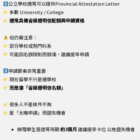
公立學校通常可以提供Provincial Attestation Letter
多數 University / College
通常具備省級證明信配額與申請資格
但仍需注意：
部分學校或熱門科系
可能因名額限制而額滿，建議提早申請
申請節奏非常重要
現在留學不只是選學校
而是搶「省級證明信名額」
很多人不是條件不夠
是「太晚申請」而錯失機會
辦理學生簽證等待期
約3個月
建議提早卡位 以免錯失機會