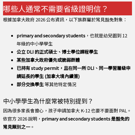
哪些人通常不需要省級證明信？
根據加拿大政府 2026 公布資訊，以下族群屬於常見豁免對象：
primary and secondary students
，也就是幼兒園到 12
年級的中小學學生
公立 DLI 的正式碩士、博士學位課程學生
某些加拿大政府優先或脆弱群體
已持有 study permit，且在同一所 DLI、同一學習層級申
請延長的學生 (加拿大境內續簽)
部分交換學生
等其他特定情況
中小學學生為什麼常被特別提到？
因為很多家長會擔心，孩子申請加拿大 K-12 也要不要面對 PAL。
依官方 2026 說明，
primary and secondary students 是豁免的
常見類別之一
。