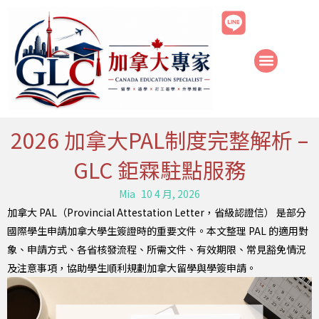
跳
至
主
要
內
容
2026 加拿大PAL制度完整解析 –
GLC 鉅霖駐點服務
Mia
10 4 月, 2026
加拿大 PAL（Provincial Attestation Letter，省級認證信） 是部分
國際學生申請加拿大學生簽證時的重要文件。本文整理 PAL 的適用對
象、申請方式、各省核發流程、所需文件、有效期限、常見豁免情況
及注意事項，協助學生順利規劃加拿大留學與學簽申請。