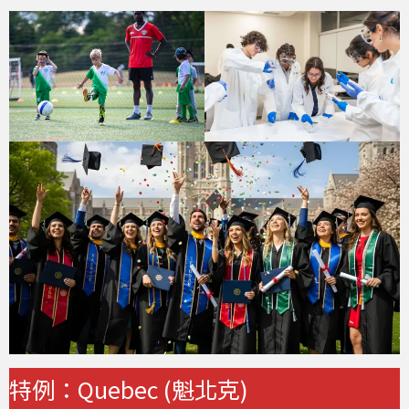
特例：Quebec (魁北克)