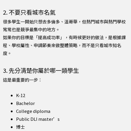
2. 不要只看城市名氣
很多學生一開始只想去多倫多、溫哥華，但熱門城市與熱門學校
常常也是競爭最集中的地方。
如果你的目標是「提高成功率」，有時候更好的做法，是根據課
程、學校屬性、申請節奏來做整體策略，而不是只看城市知名
度。
3. 先分清楚你屬於哪一類學生
這是最重要的一步：
K-12
Bachelor
College diploma
Public DLI master’s
博士