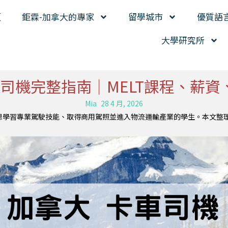
頁
鉅霖-加拿大的專家
留學城市
優質語
大學研究所
卡車司機完整指南｜MELT課程、薪
Mia
28 4 月, 2026
想學習專業駕駛技能、取得商用駕照並進入物流運輸產業的學生。本文整