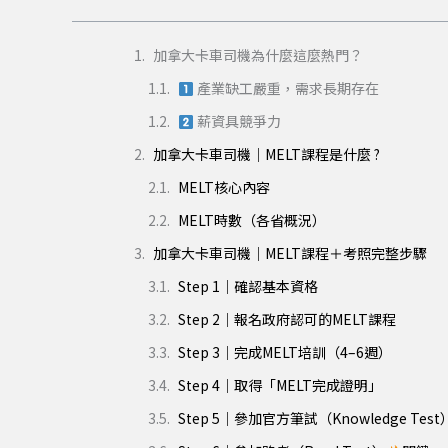
加拿大卡車司機為什麼這麼熱門？
產業缺工嚴重，需求長期存在
薪資具競爭力
加拿大卡車司機｜MELT課程是什麼 ?
MELT核心內容
MELT時數（各省概況）
加拿大卡車司機｜MELT課程＋考照完整步驟
Step 1｜確認基本資格
Step 2｜報名政府認可的MELT課程
Step 3｜完成MELT培訓（4–6週）
Step 4｜取得「MELT完成證明」
Step 5｜參加官方筆試（Knowledge Test