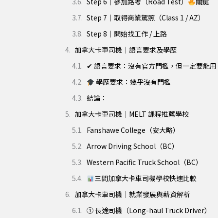
Step 6｜參加路考（Road Test）
關鍵
Step 7｜取得商業駕照（Class 1 / AZ）
Step 8｜開始找工作 / 上路
加拿大卡車司機｜語言要求及學歷
✔ 語言要求：沒有官方門檻，但一定要能用
學歷要求：幾乎沒有門檻
結論：
加拿大卡車司機｜MELT 課程推薦學校
Fanshawe College（安大略）
Arrow Driving School（BC）
Western Pacific Truck School（BC）
三間加拿大卡車司機學校快速比較
加拿大卡車司機｜就業發展與薪資解析
① 長途司機（Long-haul Truck Driver）