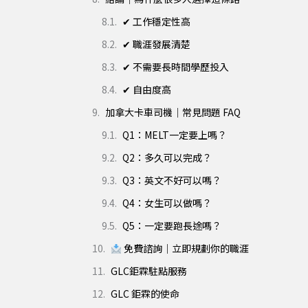
✔ 工作穩定性高
✔ 職涯發展清楚
✔ 不需要長時間學歷投入
✔ 自由度高
加拿大卡車司機｜常見問題 FAQ
Q1：MELT一定要上嗎？
Q2：多久可以完成？
Q3：英文不好可以嗎？
Q4：女生可以做嗎？
Q5：一定要跑長途嗎？
免費諮詢｜立即規劃你的職涯
GLC鉅霖駐點服務
GLC 鉅霖的使命