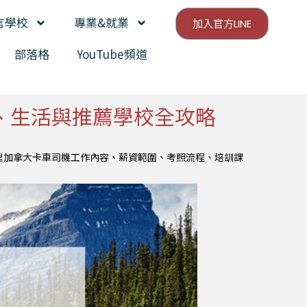
言學校
專業&就業
加入官方LINE
部落格
YouTube頻道
資、生活與推薦學校全攻略
理加拿大卡車司機工作內容、薪資範圍、考照流程、培訓課