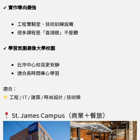
✔
實作導向最強
工程實驗室、技術訓練設備
很多課程是「直接做」不是聽
✔
學習氛圍最像大學校園
比市中心校區更安靜
適合長時間專心學習
適合：
工程 / IT / 建築 / 時尚設計 / 技術類
St. James Campus（商業＋餐旅）