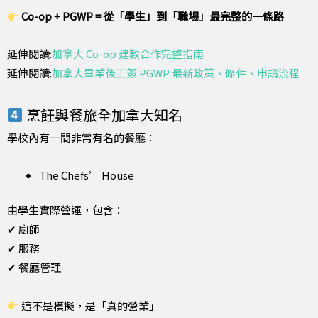
Co-op + PGWP = 從「學生」到「職場」最完整的一條路
延伸閱讀:
加拿大 Co-op 建教合作完整指南
延伸閱讀:
加拿大畢業後工簽 PGWP 最新政策、條件、申請流程
烹飪與餐旅全加拿大知名
學校內有一間非常有名的餐廳：
The Chefs’ House
由學生實際營運，包含：
✔ 廚師
✔ 服務
✔ 餐廳管理
這不是模擬，是「真的營業」