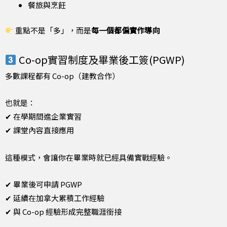
餐旅與烹飪
重點不是「多」，而是
每一個都偏實作導向
Co-op實習制度及畢業後工簽(PGWP)
多數課程都有 Co-op（建教合作）
也就是：
✔ 在學期間進企業實習
✔ 課堂內容直接應用
這種模式，會讓你在畢業時就已經具備實戰經驗。
✔ 畢業後可申請 PGWP
✔ 延續在加拿大累積工作經驗
✔ 與 Co-op 經驗形成完整職涯銜接