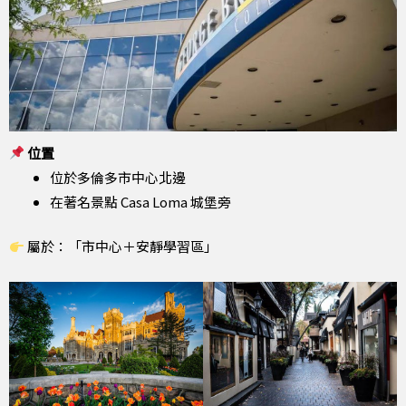
位置
位於多倫多市中心北邊
在著名景點 Casa Loma 城堡旁
屬於：「市中心＋安靜學習區」