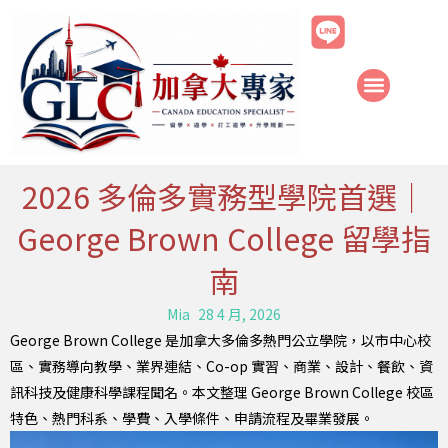
跳
至
主
要
內
容
2026 多倫多實務型學院首選｜
George Brown College 留學指
南
Mia
28 4 月, 2026
George Brown College 是加拿大多倫多熱門公立學院，以市中心校
區、實務導向教學、業界連結、Co-op 實習、商業、設計、餐飲、資
訊科技及健康科學課程聞名。本文整理 George Brown College 校區
特色、熱門科系、學費、入學條件、申請流程及畢業發展。