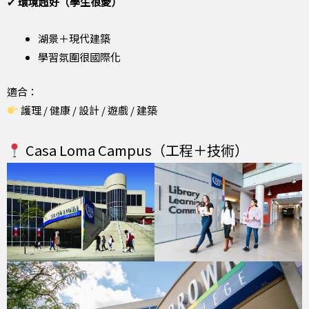
✔
環境超好（學生很愛）
湖景＋現代建築
學習氛圍很國際化
適合：
護理 / 健康 / 設計 / 遊戲 / 建築
Casa Loma Campus（工程＋技術）