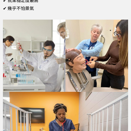
✔ 就業穩定度最高
✔ 幾乎不怕景氣