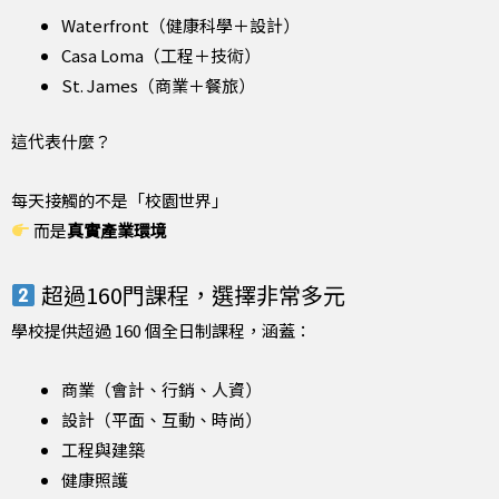
Waterfront（健康科學＋設計）
Casa Loma（工程＋技術）
St. James（商業＋餐旅）
這代表什麼？
每天接觸的不是「校園世界」
而是
真實產業環境
超過160門課程，選擇非常多元
學校提供超過 160 個全日制課程，涵蓋：
商業（會計、行銷、人資）
設計（平面、互動、時尚）
工程與建築
健康照護