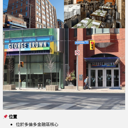
位置
位於多倫多金融區核心