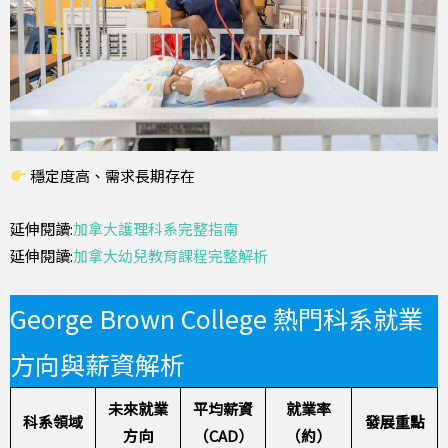
穩定度高、需求長期存在
延伸閱讀:
加拿大護理科系完整指南
延伸閱讀:
加拿大幼兒教育課程完整解析
George Brown College 熱門科系就業
方向與薪資解析
未來就業
平均薪資
就業率
科系領域
發展重點
方向
（CAD）
（約）