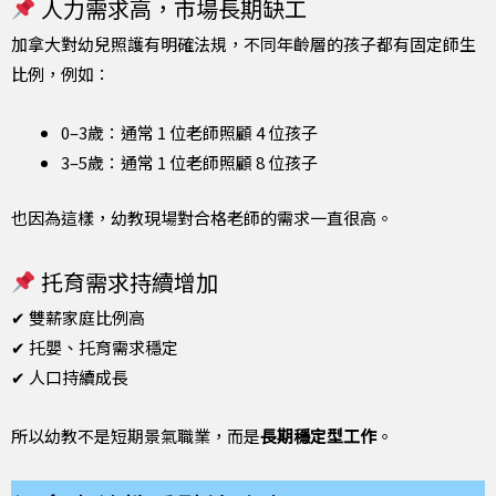
人力需求高，市場長期缺工
加拿大對幼兒照護有明確法規，不同年齡層的孩子都有固定師生
比例，例如：
0–3歲：通常 1 位老師照顧 4 位孩子
3–5歲：通常 1 位老師照顧 8 位孩子
也因為這樣，幼教現場對合格老師的需求一直很高。
托育需求持續增加
✔ 雙薪家庭比例高
✔ 托嬰、托育需求穩定
✔ 人口持續成長
所以幼教不是短期景氣職業，而是
長期穩定型工作
。