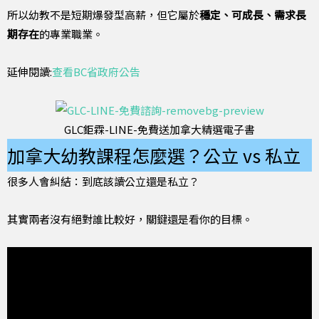
所以幼教不是短期爆發型高薪，但它屬於
穩定、可成長、需求長
期存在
的專業職業。
延伸閱讀:
查看BC省政府公告
GLC鉅霖-LINE-免費送加拿大精選電子書
加拿大幼教課程怎麼選？公立 vs 私立
很多人會糾結：到底該讀公立還是私立？
其實兩者沒有絕對誰比較好，關鍵還是看你的目標。