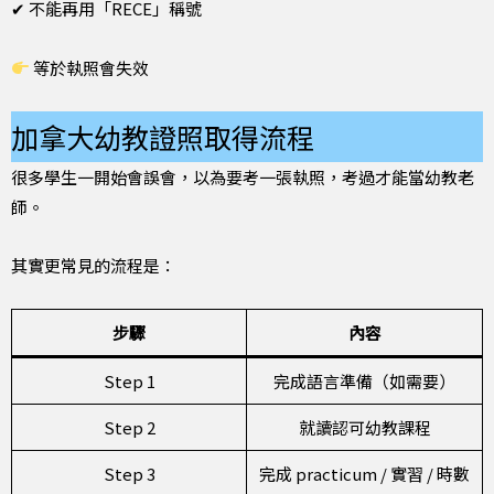
✔ 不能再用「RECE」稱號
等於執照會失效
加拿大幼教證照取得流程
很多學生一開始會誤會，以為要考一張執照，考過才能當幼教老
師。
其實更常見的流程是：
步驟
內容
Step 1
完成語言準備（如需要）
Step 2
就讀認可幼教課程
Step 3
完成 practicum / 實習 / 時數