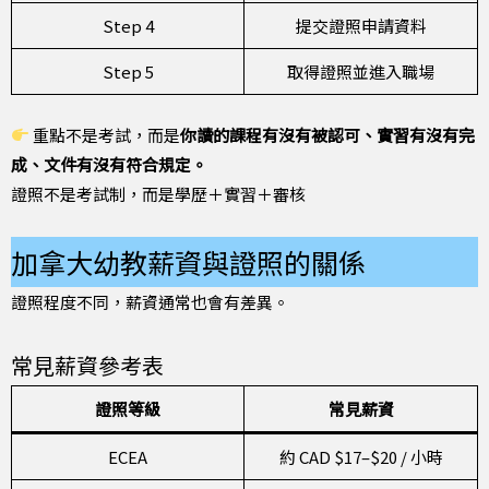
Step 4
提交證照申請資料
Step 5
取得證照並進入職場
重點不是考試，而是
你讀的課程有沒有被認可、實習有沒有完
成、文件有沒有符合規定。
證照不是考試制，而是學歷＋實習＋審核
加拿大幼教薪資與證照的關係
證照程度不同，薪資通常也會有差異。
常見薪資參考表
證照等級
常見薪資
ECEA
約 CAD $17–$20 / 小時