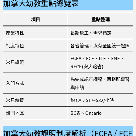
加拿大幼教重點總覽表
項目
重點整理
產業特性
長期缺工、需求穩定
制度特色
各省管理，沒有全國統一證照
ECEA、ECE、ITE、SNE、
常見證照
RECE(安大略省)
先完成認可課程，再搭配實習
入門方式
與申請
常見薪資
約 CAD $17–$32/小時
熱門地區
BC省、Ontario
加拿大幼教證照制度解析（ECEA / ECE