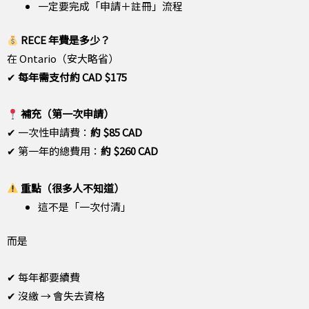
一定要完成「申請＋註冊」流程
RECE 年費是多少？
在 Ontario（安大略省）
✔
每年需支付約
CAD
$175
補充（第一次申請）
✔ 一次性申請費：
約 $85 CAD
✔ 第一年的總費用：
約
$260 CAD
重點（很多人不知道）
這不是「一次付清」
而是
✔ 每年都要續費
✔ 沒繳 → 會失去資格