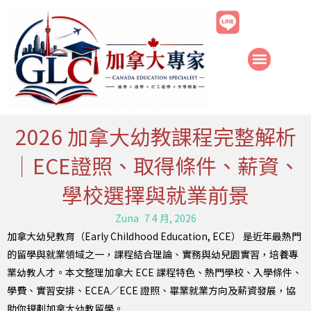
跳
至
主
要
內
容
2026 加拿大幼教課程完整解析
｜ECE證照、取得條件、薪資、
學校選擇與就業前景
Zuna
7 4 月, 2026
加拿大幼兒教育（Early Childhood Education, ECE） 是近年最熱門
的留學與就業領域之一，課程結合理論、實務與幼兒園實習，培養專
業幼教人才。本文整理加拿大 ECE 課程特色、熱門學校、入學條件、
學費、實習安排、ECEA／ECE 證照、畢業就業方向及薪資發展，協
助你規劃加拿大幼教留學。