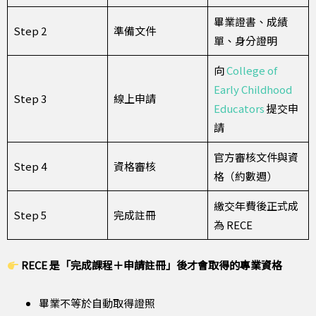
畢業證書、成績
Step 2
準備文件
單、身分證明
向
College of
Early Childhood
Step 3
線上申請
Educators
提交申
請
官方審核文件與資
Step 4
資格審核
格（約數週）
繳交年費後正式成
Step 5
完成註冊
為 RECE
RECE 是「完成課程＋申請註冊」後才會取得的專業資格
畢業不等於自動取得證照