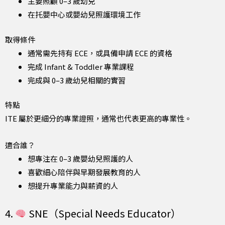
主要照顧 0–3 歲幼兒
在托嬰中心或嬰幼兒照護環境工作
取得條件
通常需先持有 ECE，或具備申請 ECE 的資格
完成 Infant & Toddler 專業課程
完成與 0–3 歲幼兒相關的實習
特點
ITE 屬於更細分的專業證照，通常也代表更高的專業性。
適合誰？
想專注在 0–3 歲嬰幼兒照護的人
喜歡細心陪伴與早期發展教育的人
想提升專業能力與薪資的人
4.
SNE（Special Needs Educator）