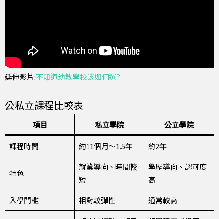
延伸影片:
不知道幼教學校該如何選?
公私立課程比較表
項目
私立學院
公立學院
課程時間
約11個月～1.5年
約2年
就業導向、時間較
學歷導向、認可度
特色
短
高
入學門檻
相對較彈性
通常較高