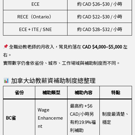
ECE
約 CAD $26–$30 / 小時
RECE（Ontario）
約 CAD $22–$30 / 小時
ECE + ITE / SNE
約 CAD $28–$32 / 小時
全職幼教老師的月收入，常見約落在
CAD $4,000–$5,000
左
右。
實際數字仍會依省份、城市、工作場域與補助制度而不同。
加拿大幼教薪資補助制度總整理
省份
補助類型
補助內容
特點
最高約 +$6
Wage
CAD/小時另
制度最清楚、
BC省
Enhanceme
有約19.9%福
穩定
nt
利補助