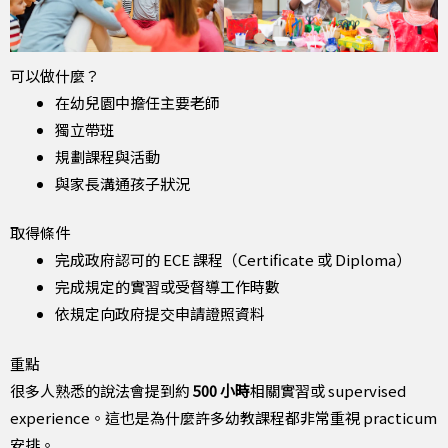
可以做什麼？
在幼兒園中擔任主要老師
獨立帶班
規劃課程與活動
與家長溝通孩子狀況
取得條件
完成政府認可的 ECE 課程（Certificate 或 Diploma）
完成規定的實習或受督導工作時數
依規定向政府提交申請證照資料
重點
很多人熟悉的說法會提到約
500 小時
相關實習或 supervised
experience。這也是為什麼許多幼教課程都非常重視 practicum
安排。