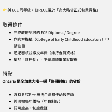
與 ECE 同等級，但RECE屬於「安大略省正式執業資格」
取得條件
完成政府認可的 ECE Diploma / Degree
向官方機構（College of Early Childhood Educators）申
請註冊
通過審核並繳交年費（維持會員資格）
屬於「註冊制」，不是單純畢業就取得
特點
Ontario 是全加拿大唯一採「註冊制度」的省份
沒有 RECE → 無法合法擔任幼教老師
證照需每年維持（年費制度）
認可度高、制度嚴謹