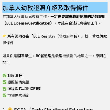
加拿大幼教證照介紹及取得條件
在加拿大從事幼兒教育工作，
一定需要取得政府認證的幼教證照
（ECE License/Certification）
，才能在合法托育機構工作。
所有證照都由「ECE Registry（省政府單位）」統一管理與取
得條件
如果你是國際學生，
BC省
通常是最常被規劃的地區之一。原因在
於：
制度清楚
證照架構完整
課程與職場銜接明確
市場需求穩定
1.
ECEA（Early Childhood Education