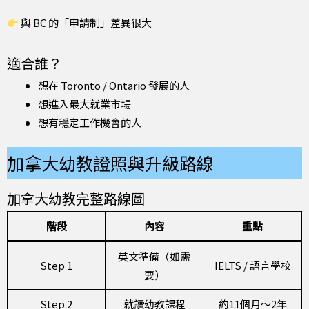
與 BC 的「申請制」差異很大
適合誰？
想在 Toronto / Ontario 發展的人
想進入最大就業市場
想有穩定工作機會的人
加拿大幼教證照與升級路線
加拿大幼教完整路線圖
階段
內容
重點
英文準備（如需
Step 1
IELTS / 語言學校
要）
Step 2
就讀幼教課程
約11個月～2年