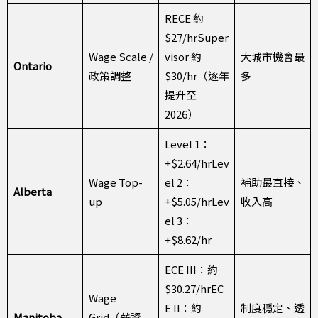
RECE 約
$27/hrSuper
Wage Scale /
visor 約
大城市機會最
Ontario
政策調整
$30/hr（逐年
多
提升至
2026）
Level 1：
+$2.64/hrLev
Wage Top-
el 2：
補助最直接、
Alberta
up
+$5.05/hrLev
收入高
el 3：
+$8.62/hr
ECE III：約
$30.27/hrEC
Wage
E II：約
制度穩定、透
Manitoba
Grid（薪資