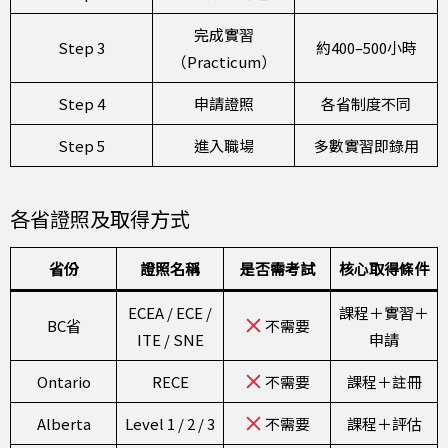
完成實習
Step 3
約400–500小時
（Practicum）
Step 4
申請證照
各省制度不同
Step 5
進入職場
多數實習即錄用
各省證照及取得方式
省份
證照名稱
是否需考試
核心取得條件
ECEA / ECE /
課程＋實習＋
BC省
不需要
ITE / SNE
申請
Ontario
RECE
不需要
課程＋註冊
Alberta
Level 1 / 2 / 3
不需要
課程＋評估