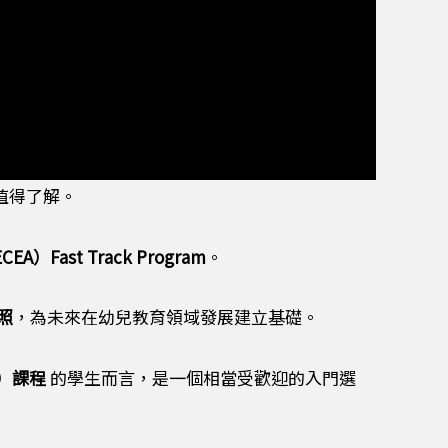
值得了解。
ECEA
）
Fast Track Program
。
照
，為未來在幼兒教育領域發展建立基礎。
）課程
的學生而言，是一個相當受歡迎的入門選