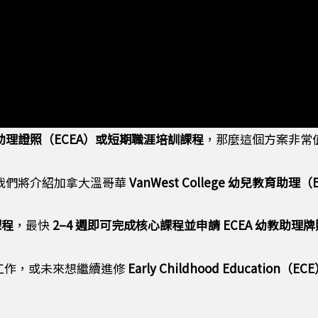
助理證照（
ECEA
）或短期職涯培訓課程
，那麼這個方案非常
我們將介紹加拿大溫哥華
VanWest College
幼兒教育助理（
課程
，最快
2–4
週即可完成核心課程並申請
ECEA
幼教助理牌
工作，或未來想繼續進修
Early Childhood Education
（
ECE