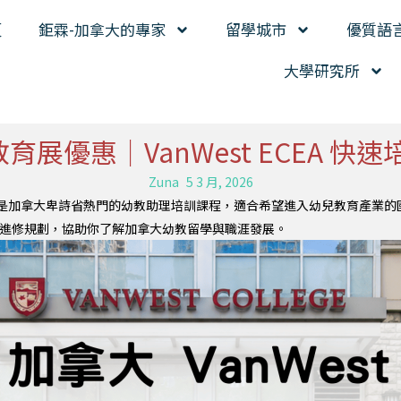
頁
鉅霖-加拿大的專家
留學城市
優質語
大學研究所
育展優惠｜VanWest ECEA 
Zuna
5 3 月, 2026
on Assistant） 是加拿大卑詩省熱門的幼教助理培訓課程，適合希望進入幼兒教育
來進修規劃，協助你了解加拿大幼教留學與職涯發展。