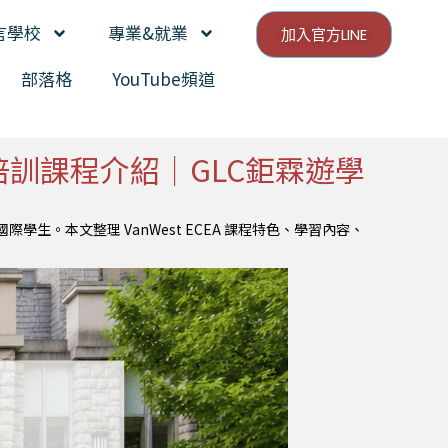
言學校
專業&就業
加入官方LINE
部落格
YouTube頻道
快速培訓課程介紹｜GLC鉅霖遊學
產業的國際學生。本文整理 VanWest ECEA 課程特色、學習內容、