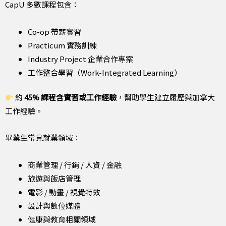
CapU 多數課程包含：
Co-op 帶薪實習
Practicum 實務訓練
Industry Project 企業合作專案
工作整合學習（Work-Integrated Learning）
約
45% 課程含實習或工作經驗
，幫助學生建立履歷與加拿大
工作經驗。
畢業生常見就業領域：
商業管理 / 行銷 / 人資 / 金融
旅遊與飯店管理
電影 / 動畫 / 視覺特效
設計與數位媒體
健康與教育相關領域