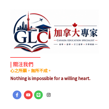
| 關注我們
心之所願，無所不成。
Nothing is impossible for a willing heart.