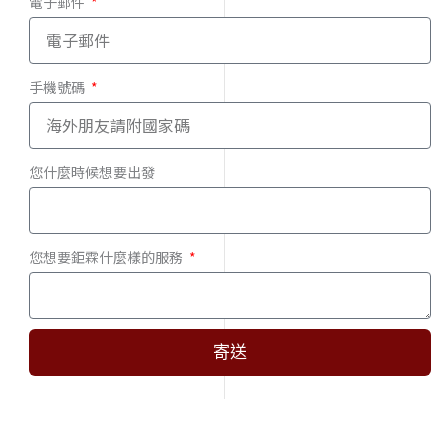
電子郵件
手機號碼
您什麼時候想要出發
您想要鉅霖什麼樣的服務
寄送