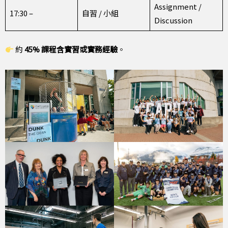
Assignment /
17:30 –
自習 / 小組
Discussion
約
45% 課程含實習或實務經驗
。