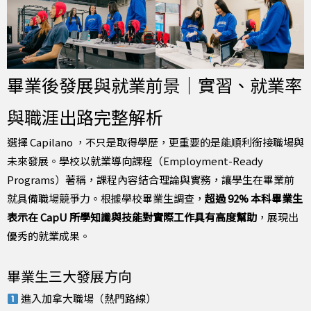
畢業後發展與就業前景｜實習、就業率
與職涯出路完整解析
選擇 Capilano ，不只是取得學歷，更重要的是能順利銜接職場與
未來發展。學校以就業導向課程（Employment-Ready
Programs）著稱，課程內容結合理論與實務，讓學生在畢業前
就具備職場競爭力。根據學校畢業生調查，
超過 92% 本科畢業生
表示在 CapU 所學知識與技能對實際工作具有高度幫助
，展現出
優秀的就業成果。
畢業生三大發展方向
進入加拿大職場（熱門路線）