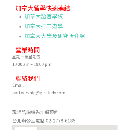
| 加拿大留學快速連結
加拿大語言學校
加拿大打工遊學
加拿大大學及研究所介紹
| 營業時間
星期一至星期五
10:00 am – 19:00 pm
| 聯絡我們
Email
partnership@glcstudy.com
現場諮詢請先加賴預約
台北辦公室電話 02-2778-6185