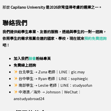
那麼
Capilano University 是2026非常值得考慮的選擇之一。
聯絡我們
我們提供給學生專業、友善的服務，透過與學生的一對一諮詢，
依照學生的需求推薦合適的國家、學校，現在就來
預約免費諮詢
吧！
加入我們
臉書
粉絲專頁
免費線上諮詢
台北學生 ➝ Zuna 老師｜LINE：glc.may
台中學生 ➝ Ryan 老師｜LINE：sophieglc
南部學生 ➝ Leslie 老師｜LINE：studysofun
中港澳／海外 ➝ Johnson｜WeChat：
anstudyabroad24