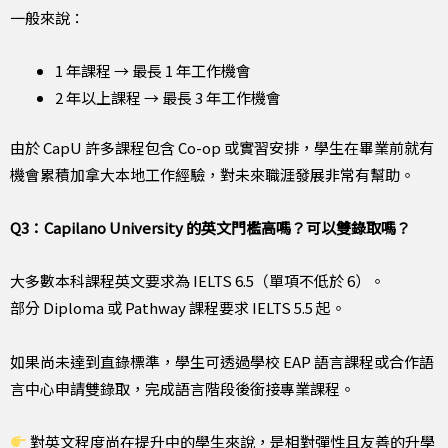
一般來說：
1 年課程 → 最長 1 年工作機會
2 年以上課程 → 最長 3 年工作機會
由於 CapU 許多課程包含 Co-op 或實習安排，學生在畢業前就有
機會累積加拿大本地工作經驗，對未來職涯發展非常有幫助。
Q3：Capilano University 的英文門檻高嗎？可以雙錄取嗎？
大多數本科課程英文要求為 IELTS 6.5（單項不低於 6）。
部分 Diploma 或 Pathway 課程要求 IELTS 5.5 起。
如果尚未達到直錄標準，學生可透過學校 EAP 語言課程或合作語
言中心申請雙錄取，完成語言階段後銜接專業課程。
對英文程度尚在提升中的學生來說，是相對彈性且友善的升學