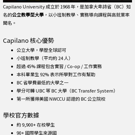
Capilano University 成立於 1968 年，是加拿大卑詩省（BC）知
名的
公立教學型大學
，以小班制教學、實務導向課程與高就業率
聞名。
Capilano 核心優勢
公立大學，學歷全球認可
小班制教學（平均約 24 人）
超過 45% 課程包含實習 / Co-op / 工作實務
本科畢業生 92% 表示所學對工作有幫助
BC 省學費最低的大學之一
學分可轉 UBC 等 BC 大學（BC Transfer System）
第一所獲得美國 NWCCU 認證的 BC 公立院校
學校官方數據
約 9,900+ 在校學生
90+ 國際學生來源國