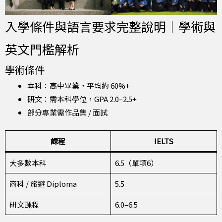
入學條件與語言要求完整說明｜學術與
英文門檻解析
學術條件
本科：高中畢業，平均約 60%+
研文：需本科學位，GPA 2.0–2.5+
部分專業需作品集 / 面試
課程
IELTS
大多數本科
6.5（單項6）
商科 / 旅遊 Diploma
5.5
研文課程
6.0–6.5