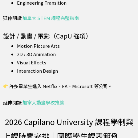
Engineering Transition
延伸閱讀:
加拿大 STEM 課程完整指南
設計 / 動畫 / 電影（CapU 強項）
Motion Picture Arts
2D / 3D Animation
Visual Effects
Interaction Design
許多畢業生進入 Netflix、EA、Microsoft 等公司。
延伸閱讀:
加拿大動畫學校推薦
2026 Capilano University 課程學制與
上課時間安排｜國際學生課表範例