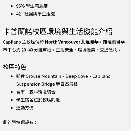
96% 學生滿意度
42+ 社團與學生組織
卡普蘭諾校區環境與生活機能介紹
Capilano 主校區位於
North Vancouver 北溫哥華
，距離溫哥華
市中心約 20–40 分鐘車程，生活安全、環境優美、交通便利。
校區特色
鄰近 Grouse Mountain、Deep Cove、Capilano
Suspension Bridge 等自然景點
城市＋森林環境結合
學生宿舍位於校區附近
通勤方便
此外學校還設有：