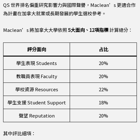
QS 世界排名偏重研究影響力與國際聲譽，Maclean’s 更適合作
為計畫在加拿大就業或長期發展的學生選校參考。
Maclean’s 將加拿大大學依照
5大面向、12項指標
計算總分：
評分面向
占比
學生表現 Students
20%
教職員表現 Faculty
20%
學校資源 Resources
22%
學生支援 Student Support
18%
聲望 Reputation
20%
其中評比細項：