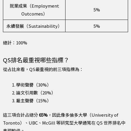
就業成果（Employment
5%
Outcomes）
永續發展（Sustainability）
5%
總計：100%
QS排名最重視哪些指標？
從占比來看，QS最重視的前三項指標為：
學術聲譽（30%）
論文引用數（20%）
雇主聲譽（15%）
這三項合計占總分
65%
，因此像多倫多大學（University of
Toronto）、UBC、McGill 等研究型大學通常在 QS 世界排名中
表現較佳。