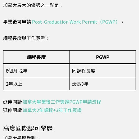
加拿大最大的優勢之一就是：
畢業後可申請
Post-Graduation Work Permit（PGWP）
。
課程長度與工作簽證：
課程長度
PGWP
8個月~2年
同課程長度
2年以上
最長3年
延伸閱讀:
加拿大畢業後工作簽證PGWP申請流程
延伸閱讀:
加拿大2年課程+3年工作簽證
高度國際認可學歷
加拿大學歷受到：