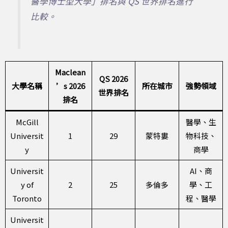
醫學博士型大學」排名與 QS 世界排名進行
比較。
Maclean
QS 2026
大學名稱
’s 2026
所在城市
強勢領域
世界排名
排名
McGill
醫學、生
Universit
1
29
蒙特婁
物科技、
y
商學
Universit
AI、商
y of
2
25
多倫多
學、工
Toronto
程、醫學
Universit