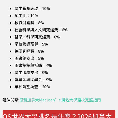
學生獲獎表現：10%
師生比：10%
教職員獲獎：8%
社會科學與人文研究經費：6%
醫學／科學研究經費：6%
學校營運預算：5%
總研究經費：8%
圖書館支出：5%
圖書館館藏採購：4%
學生服務支出：9%
獎學金與助學金：9%
學校聲望調查：20%
延伸閱讀:
最新加拿大Maclean’s 排名大學選校完整指南
QS世界大學排名是什麼？2026加拿大