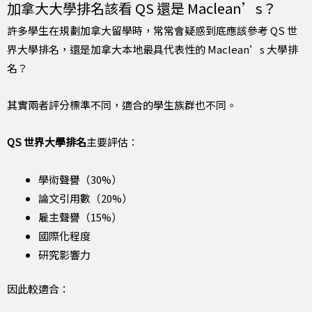
加拿大大學排名該看 QS 還是 Maclean’s？
許多學生在規劃加拿大留學時，常常會疑惑到底應該參考 QS 世
界大學排名，還是加拿大本地最具代表性的 Maclean’s 大學排
名？
其實兩者評分標準不同，適合的學生族群也不同。
QS 世界大學排名
主要評估：
學術聲譽（30%）
論文引用數（20%）
雇主聲譽（15%）
國際化程度
研究影響力
因此較適合：