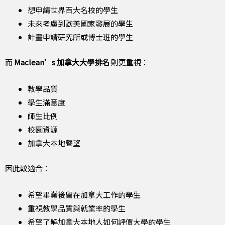
想申請世界百大名校的學生
未來考慮到歐美國家發展的學生
計畫申請研究所或博士班的學生
而
Maclean’s 加拿大大學排名
則更重視：
教學品質
學生滿意度
師生比例
校園資源
加拿大本地聲望
因此較適合：
希望畢業後留在加拿大工作的學生
重視教學品質與就業率的學生
希望了解加拿大本地人如何評價大學的學生