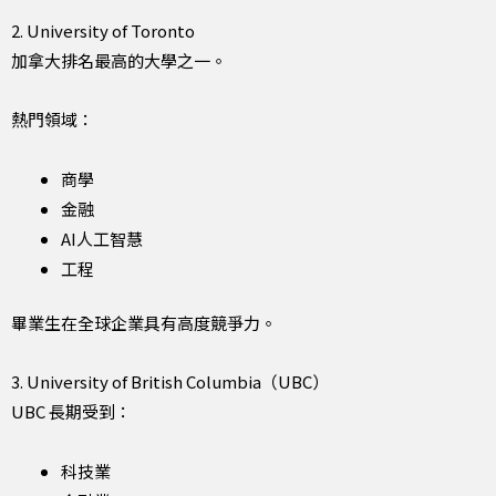
2. University of Toronto
加拿大排名最高的大學之一。
熱門領域：
商學
金融
AI人工智慧
工程
畢業生在全球企業具有高度競爭力。
3. University of British Columbia（UBC）
UBC 長期受到：
科技業