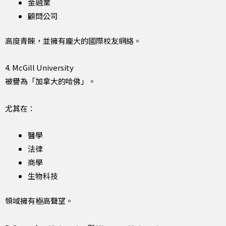
金融業
顧問公司
高度青睞，並擁有龐大的國際校友網絡。
4. McGill University
被譽為「加拿大的哈佛」。
尤其在：
醫學
法律
商學
生物科技
領域擁有極高聲望。