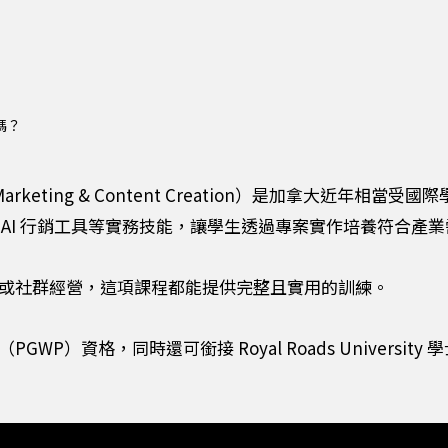
嗎？
al Marketing & Content Creation）是加拿大
 AI 行銷工具等實務技能，讓學生透過專案實作培養符合產
或社群經營，這項課程都能提供完整且實用的訓練。
WP）資格，同時還可銜接 Royal Roads Univers