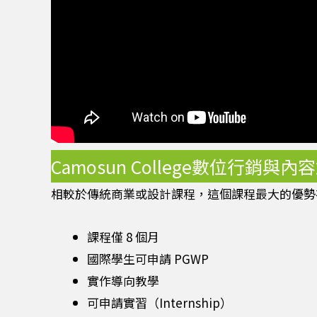
Camosun College數位行銷與
相較於傳統商業或設計課程，這個課程最大的優勢
課程僅 8 個月
國際學生可申請 PGWP
實作導向教學
可申請實習（Internship）