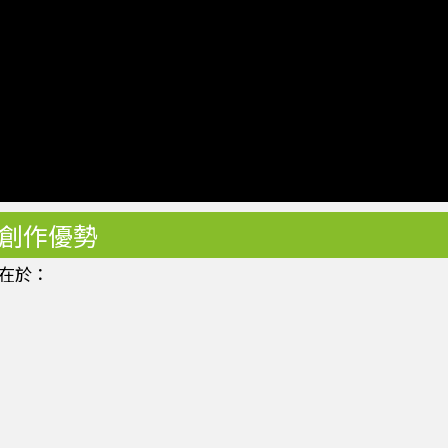
內容創作優勢
在於：