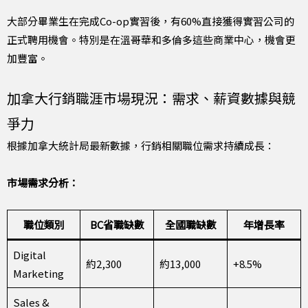
大部分畢業生在完成Co-op實習後，有60%直接獲得實習公司的
正式聘用機會。特別是在溫哥華和多倫多這些商業中心，機會更
加豐富。
加拿大行銷職涯市場現況：需求、薪資數據與競
爭力
根據加拿大統計局最新數據，行銷相關職位需求持續成長：
市場需求分析：
職位類別
BC省職缺數
全國職缺數
年增長率
Digital
約2,300
約13,000
+8.5%
Marketing
Sales &