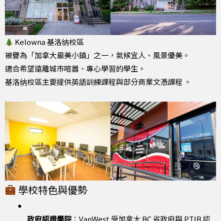
Kelowna 基洛纳校區
被譽為「加拿大最美小鎮」之一，氣候宜人、風景優美。
適合希望遠離城市喧囂、專心學習的學生。
基洛纳校區主要提供英語訓練課程與部分商業文憑課程 。
學校特色與優勢
政府認證學院
：VanWest 受加拿大 BC 省政府與 PTIB 認