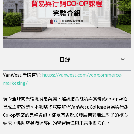
目錄
VanWest 學院官網:
https://vanwest.com/vcp/commerce-
marketing/
現今全球商業環境瞬息萬變，選讀結合理論與實務的co-op課程
已成主流趨勢。本攻略將深度解析VanWest College貿易與行銷
Co-op專案的完整資訊，滿足有志赴加發展商管職涯學子的核心
需求，協助掌握職場導向的學習價值與未來規劃方向。