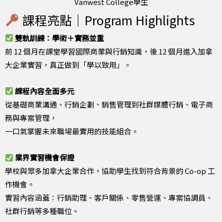
Vanwest College學生
課程亮點｜Program Highlights
雙軌訓練：學術＋實務並重
前 12 個月在課堂學習國際商業與行銷知識，後 12 個月進入加拿
大企業實習，真正做到「學以致用」。
課程內容全面多元
從基礎商業溝通、行銷企劃、銷售管理到社群媒體行銷、電子商
務與專案管理，
一口氣掌握未來職場最實用的技能組合。
業界實習機會保證
學校與眾多加拿大企業合作，協助學生找到符合背景的 Co-op 工
作機會。
實習內容涵蓋：行銷助理、客戶關係、零售營運、專案協調員、
社群行銷等多種職位。