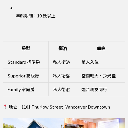
年齡限制：19 歲以上
房型
衛浴
備註
Standard 標準房
私人衛浴
單人入住
Superior 高級房
私人衛浴
空間較大、採光佳
Family 家庭房
私人衛浴
適合親友同行
地址：1101 Thurlow Street, Vancouver Downtown