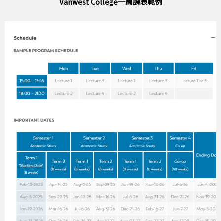
Vanwest College一周課表範例