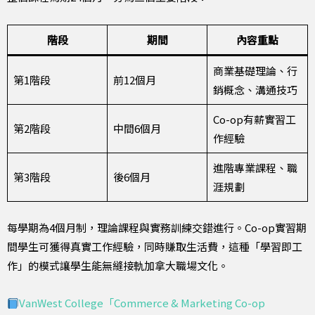
階段
期間
內容重點
商業基礎理論、行
第1階段
前12個月
銷概念、溝通技巧
Co-op有薪實習工
第2階段
中間6個月
作經驗
進階專業課程、職
第3階段
後6個月
涯規劃
每學期為4個月制，理論課程與實務訓練交錯進行。Co-op實習期
間學生可獲得真實工作經驗，同時賺取生活費，這種「學習即工
作」的模式讓學生能無縫接軌加拿大職場文化。
VanWest College「Commerce & Marketing Co-op