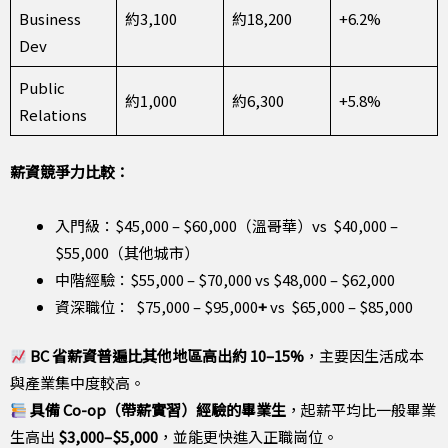
Business
約3,100
約18,200
+6.2%
Dev
Public
約1,000
約6,300
+5.8%
Relations
薪資競爭力比較：
入門級：$45,000 – $60,000（溫哥華）vs $40,000 –
$55,000（其他城市）
中階經驗：$55,000 – $70,000 vs $48,000 – $62,000
資深職位： $75,000 – $95,000
+
vs $65,000 – $85,000
BC 省薪資普遍比其他地區高出約 10–15%
，主要因生活成本
與產業集中度較高。
具備 Co-op（帶薪實習）經驗的畢業生
，起薪平均比一般畢業
生高出
$3,000–$5,000
，並能更快進入正職崗位。