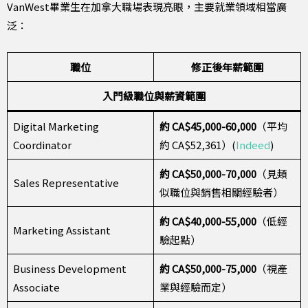
VanWest畢業生在加拿大職場表現亮眼，主要就業領域相當廣
泛：
職位
修正後年薪範圍
入門級職位與薪資範圍
Digital Marketing
約 CA$45,000-60,000
（平均
Coordinator
約 CA$52,361）(
Indeed
)
約 CA$50,000-70,000
（見類
Sales Representative
似職位與銷售相關經驗者）
約 CA$40,000-55,000
（低經
Marketing Assistant
驗起點）
Business Development
約 CA$50,000-75,000
（視產
Associate
業與經驗而定）