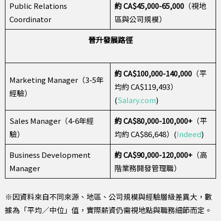
Public Relations
約 CA$45,000-65,000
（視地
Coordinator
區與公司規模）
晉升發展路徑
約 CA$100,000-140,000
（平
Marketing Manager（3-5年
均約 CA$119,493）
經驗）
(
Salary.com
)
Sales Manager（4-6年經
約 CA$80,000-100,000+
（平
驗）
均約 CA$86,648）(
Indeed
)
Business Development
約 CA$90,000-120,000+
（高
Manager
階業務開發管理職）
※因資料來自不同來源、地區、公司規模與經驗層級差異大，數
據為「平均／中位」值，實際薪資仍需視地點與職務細節而定。