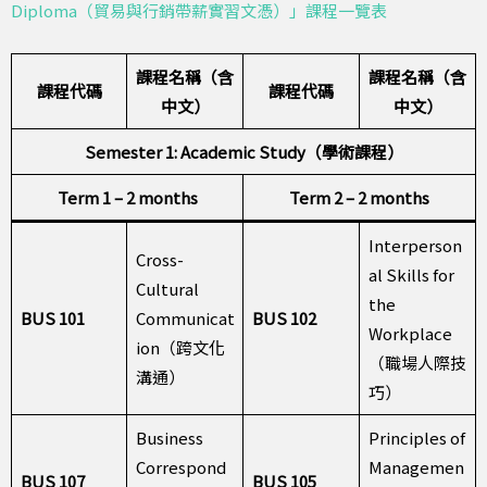
Diploma（貿易與行銷帶薪實習文憑）」課程一覽表
課程名稱（含
課程名稱（含
課程代碼
課程代碼
中文）
中文）
Semester 1: Academic Study（學術課程）
Term 1 – 2 months
Term 2 – 2 months
Interperson
Cross-
al Skills for
Cultural
the
BUS 101
Communicat
BUS 102
Workplace
ion（跨文化
（職場人際技
溝通）
巧）
Business
Principles of
Correspond
Managemen
BUS 107
BUS 105