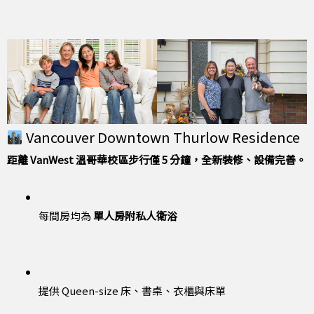
Vancouver Downtown Thurlow Residence
距離 VanWest 溫哥華校區步行僅 5 分鐘，全新裝修、設備完善。
每間房均為
單人房附私人衛浴
提供 Queen-size 床、書桌、衣櫃與床單