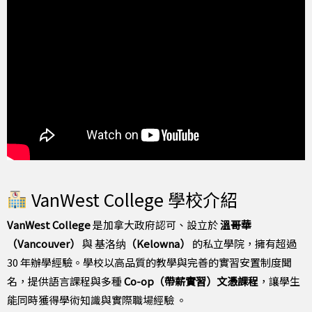
VanWest College 學校介紹
VanWest College
是加拿大政府認可、設立於
溫哥華
（Vancouver）
與 基洛纳
（Kelowna）
的私立學院，擁有超過
30 年辦學經驗。學校以高品質的教學與完善的實習安置制度聞
名，提供語言課程與多種
Co-op（帶薪實習）文憑課程
，讓學生
能同時獲得學術知識與實際職場經驗 。