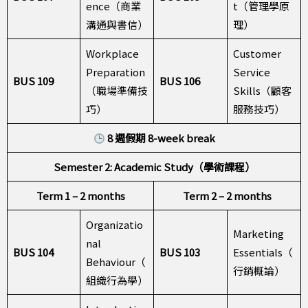
ence（商業
t（管理學原
溝通與書信）
理）
Workplace
Customer
Preparation
Service
BUS 109
BUS 106
（職場準備技
Skills（顧客
巧）
服務技巧）
8 週假期 8-week break
Semester 2: Academic Study（學術課程）
Term 1 – 2 months
Term 2 – 2 months
Organizatio
Marketing
nal
BUS 104
BUS 103
Essentials（
Behaviour（
行銷概論）
組織行為學）