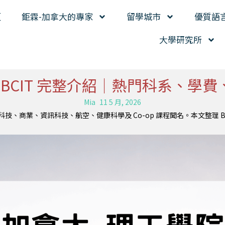
頁
鉅霖-加拿大的專家
留學城市
優質語
大學研究所
名校BCIT 完整介紹｜熱門科系、學
Mia
11 5 月, 2026
科技、商業、資訊科技、航空、健康科學及 Co-op 課程聞名。本文整理 