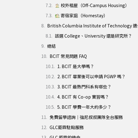
校外租屋（Off-Campus Housing）
寄宿家庭（Homestay）
British Columbia Institute of Technol
該選 College、University 還是研究所？
總結
BCIT 常見問題 FAQ
1. BCIT 是大學嗎？
2. BCIT 畢業後可以申請 PGWP 嗎？
3. BCIT 最熱門科系有哪些？
4. BCIT 有 Co-op 實習嗎？
5. BCIT 學費一年大約多少？
免費留學諮詢｜強尼叔叔團隊全台服務
GLC鉅霖駐點服務
GLC 鉅霖的使命