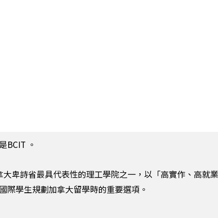
BCIT
。
拿大卑詩省最具代表性的理工學院之一，以「高實作、高就業導
國際學生規劃加拿大留學時的重要選項。