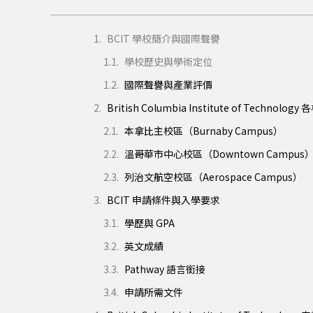
BCIT 學校簡介與國際聲譽
學校歷史與學術定位
國際聲譽與產業評價
British Columbia Institute of Technolo
本拿比主校區（Burnaby Campus）
溫哥華市中心校區（Downtown Campus
列治文航空校區（Aerospace Campus）
BCIT 申請條件與入學要求
學歷與 GPA
英文成績
Pathway 語言銜接
申請所需文件