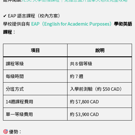
✔ EAP 語言課程（校內方案）
學校提供自有
EAP（English for Academic Purposes）
學術英語
課程
：
項目
說明
課程等級
共 8 個等級
每級時間
約 7 週
分班方式
入學前測驗（約 $50 CAD）
14週課程費用
約 $7,800 CAD
單一等級費用
約 $3,900 CAD
優勢：