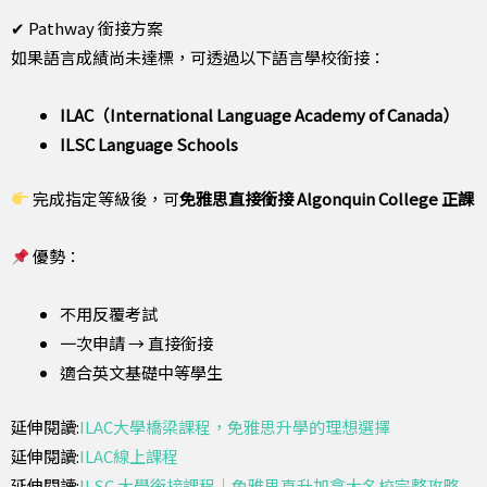
✔ Pathway 銜接方案
如果語言成績尚未達標，可透過以下語言學校銜接：
ILAC（International Language Academy of Canada）
ILSC Language Schools
完成指定等級後，可
免雅思直接銜接 Algonquin College 正課
優勢：
不用反覆考試
一次申請 → 直接銜接
適合英文基礎中等學生
延伸閱讀:
ILAC大學橋梁課程，免雅思升學的理想選擇
延伸閱讀:
ILAC線上課程
延伸閱讀:
ILSC 大學銜接課程｜免雅思直升加拿大名校完整攻略