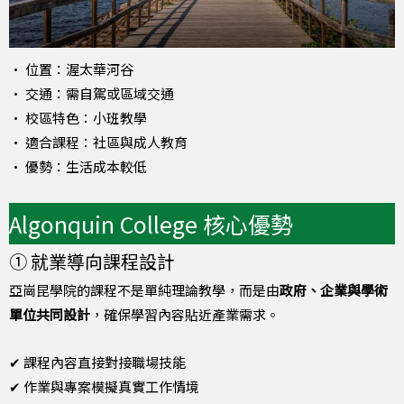
• 位置：渥太華河谷
• 交通：需自駕或區域交通
• 校區特色：小班教學
• 適合課程：社區與成人教育
• 優勢：生活成本較低
Algonquin College 核心優勢
① 就業導向課程設計
亞崗昆學院的課程不是單純理論教學，而是由
政府、企業與學術
單位共同設計
，確保學習內容貼近產業需求。
✔ 課程內容直接對接職場技能
✔ 作業與專案模擬真實工作情境