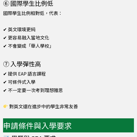
⑥ 國際學生比例低
國際學生比例相對低，代表：
✔ 英文環境更純
✔ 更容易融入當地文化
✔ 不會變成「華人學校」
⑦ 入學彈性高
✔ 提供 EAP 語言課程
✔ 可條件式入學
✔ 不一定要一次考到理想雅思
對英文還在進步中的學生非常友善
申請條件與入學要求