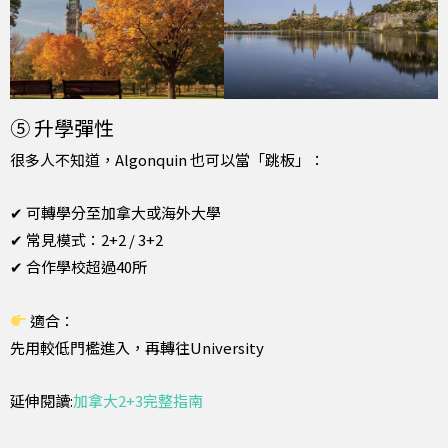
⑤ 升學彈性
很多人不知道，Algonquin 也可以當「跳板」：
✔ 可轉學分至加拿大或海外大學
✔ 常見模式：2+2 / 3+2
✔ 合作學校超過40所
適合：
先用較低門檻進入，再轉往University
延伸閱讀:
加拿大2+3完整指南