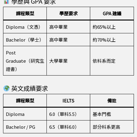
學歷與 GPA 要求
課程類型
學歷要求
GPA 建議
Diploma（文憑）
高中畢業
約65%以上
Bachelor（學士）
高中畢業
約70%以上
Post
Graduate（研究生
大學畢業
依科系而定
證書）
英文成績要求
課程類型
IELTS
備註
Diploma
6.0（單科5.5）
基本門檻
Bachelor / PG
6.5（單科6.0）
部分科系更高