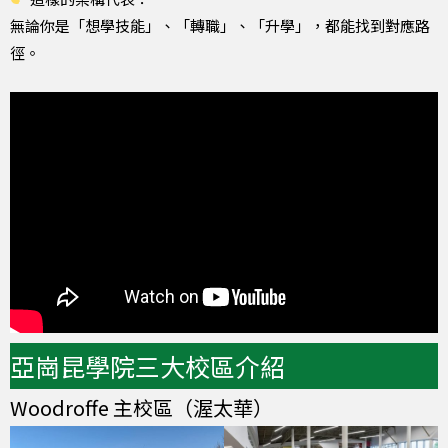
無論你是「想學技能」、「轉職」、「升學」，都能找到對應路
徑。
亞崗昆學院三大校區介紹
Woodroffe 主校區（渥太華）