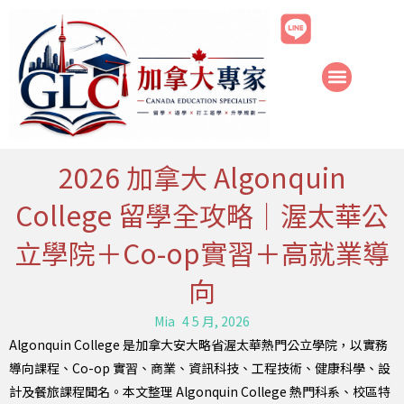
跳
至
主
要
內
容
2026 加拿大 Algonquin
College 留學全攻略｜渥太華公
立學院＋Co-op實習＋高就業導
向
Mia
4 5 月, 2026
Algonquin College 是加拿大安大略省渥太華熱門公立學院，以實務
導向課程、Co-op 實習、商業、資訊科技、工程技術、健康科學、設
計及餐旅課程聞名。本文整理 Algonquin College 熱門科系、校區特