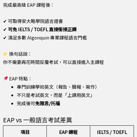
完成最高級 EAP 課程後：
✔ 可取得安大略學院語言證書
✔
可免 IELTS / TOEFL 直接銜接正課
✔ 滿足多數 Algonquin 專業課程語言門檻
換句話說：
你不需要再花時間反覆考試，可以直接進入主課程
EAP 特點：
專門訓練學術英文（報告、簡報、寫作）
不只是考試英文，而是「上課用英文」
完成後可
免雅思/托福
EAP vs 一般語言考試差異
項目
EAP 課程
IELTS / TOEFL