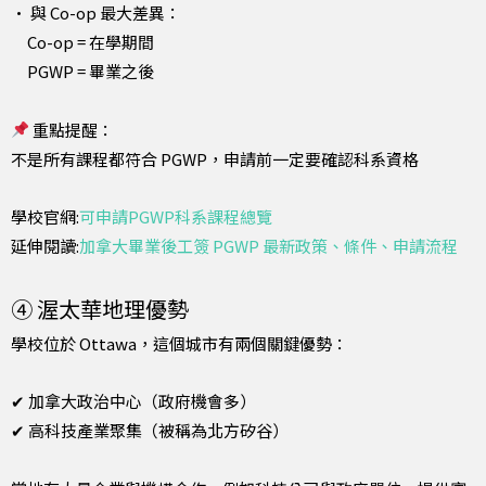
• 與 Co-op 最大差異：
Co-op = 在學期間
PGWP = 畢業之後
重點提醒：
不是所有課程都符合 PGWP，申請前一定要確認科系資格
學校官網:
可申請PGWP科系課程總覽
延伸閱讀:
加拿大畢業後工簽 PGWP 最新政策、條件、申請流程
④ 渥太華地理優勢
學校位於 Ottawa，這個城市有兩個關鍵優勢：
✔ 加拿大政治中心（政府機會多）
✔ 高科技產業聚集（被稱為北方矽谷）