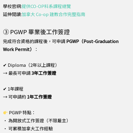
學校官網:
提供CO-OP科系課程總覽
延伸閱讀:
加拿大 Co-op 建教合作完整指南
③ PGWP 畢業後工作簽證
完成符合資格的課程後，可申請
PGWP（Post-Graduation
Work Permit）
：
✔ Diploma（2年以上課程）
→ 最長可申請
3年工作簽證
✔ 1年課程
→ 可申請約
1年工作簽證
PGWP 特點：
• 為開放式工作簽證（不限雇主）
• 可累積加拿大工作經驗